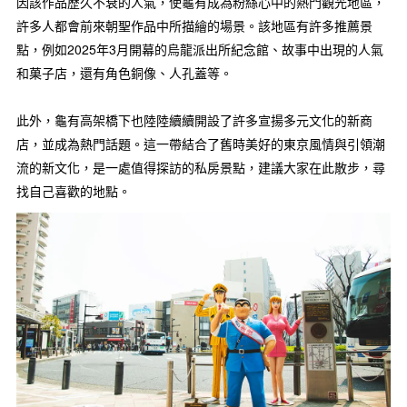
因該作品歷久不衰的人氣，使龜有成為粉絲心中的熱門觀光地區，
許多人都會前來朝聖作品中所描繪的場景。該地區有許多推薦景
點，例如2025年3月開幕的烏龍派出所紀念館、故事中出現的人氣
和菓子店，還有角色銅像、人孔蓋等。
此外，龜有高架橋下也陸陸續續開設了許多宣揚多元文化的新商
店，並成為熱門話題。這一帶結合了舊時美好的東京風情與引領潮
流的新文化，是一處值得探訪的私房景點，建議大家在此散步，尋
找自己喜歡的地點。