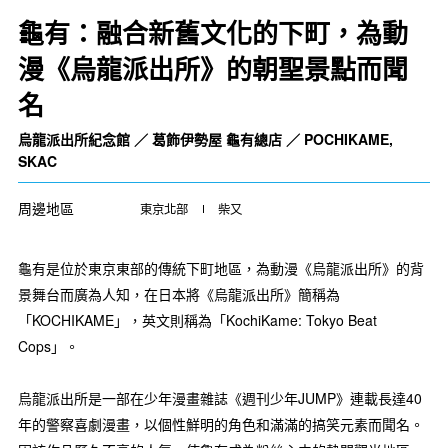
龜有：融合新舊文化的下町，為動
漫《烏龍派出所》的朝聖景點而聞
名
烏龍派出所紀念館 ／ 葛飾伊勢屋 龜有總店 ／ POCHIKAME,
SKAC
周邊地區
東京北部
柴又
龜有是位於東京東部的傳統下町地區，為動漫《烏龍派出所》的背
景舞台而廣為人知，在日本將《烏龍派出所》簡稱為
「KOCHIKAME」，英文則稱為「KochiKame: Tokyo Beat
Cops」。
烏龍派出所是一部在少年漫畫雜誌《週刊少年JUMP》連載長達40
年的警察喜劇漫畫，以個性鮮明的角色和滿滿的搞笑元素而聞名。