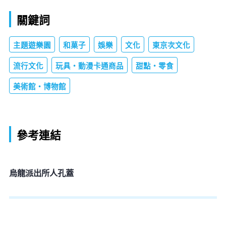
關鍵詞
主題遊樂園
和菓子
娛樂
文化
東京次文化
流行文化
玩具・動漫卡通商品
甜點・零食
美術館・博物館
參考連結
烏龍派出所人孔蓋