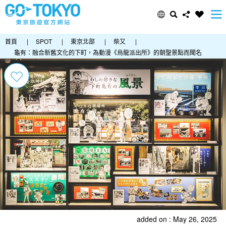
首頁
|
SPOT
|
東京北部
|
柴又
|
龜有：融合新舊文化的下町，為動漫《烏龍派出所》的朝聖景點而聞名
added on : May 26, 2025