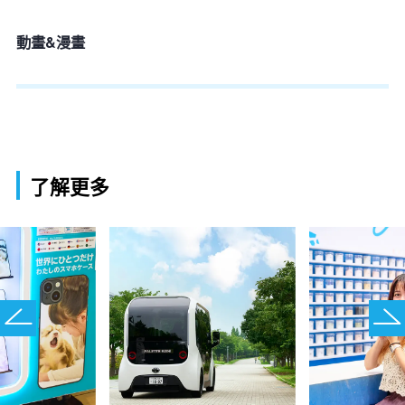
動畫&漫畫
了解更多