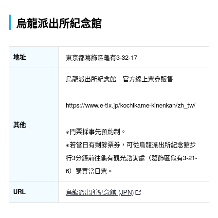
烏龍派出所紀念館
地址
東京都葛飾區龜有3-32-17
烏龍派出所紀念館 官方線上票券販售
https://www.e-tix.jp/kochikame-kinenkan/zh_tw/
其他
※門票採事先預約制。
※若當日有剩餘票券，可從烏龍派出所紀念館步
行3分鐘前往龜有觀光諮詢處（葛飾區龜有3-21-
6）購買當日票。
URL
烏龍派出所紀念館 (JPN)