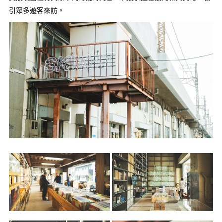
引眾多遊客來訪。