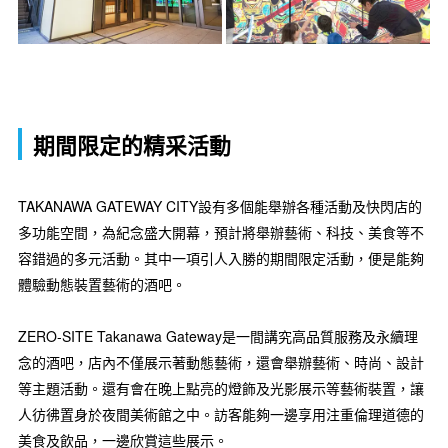
期間限定的精采活動
TAKANAWA GATEWAY CITY設有多個能舉辦各種活動及快閃店的
多功能空間，為紀念盛大開幕，預計將舉辦藝術、科技、美食等不
容錯過的多元活動。其中一項引人入勝的期間限定活動，便是能夠
體驗動態裝置藝術的酒吧。
ZERO-SITE Takanawa Gateway是一間講究高品質服務及永續理
念的酒吧，店內不僅展示著動態藝術，還會舉辦藝術、時尚、設計
等主題活動。還有會在晚上點亮的燈飾及光影展示等藝術裝置，讓
人彷彿置身於夜間美術館之中。訪客能夠一邊享用注重倫理道德的
美食及飲品，一邊欣賞這些展示。