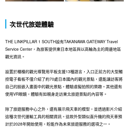
次世代旅遊體驗
THE LINKPILLAR 1 SOUTH設有TAKANAWA GATEWAY Travel
Service Center，為旅客提供東日本地區與以高輪為主的周邊地區
觀光資訊。
設置於櫃檯的觀光導覽用平板支援13種語言，入口正前方的大型觸
控電子看板不僅介紹了約70處日本國內的觀光景點，還能讓訪客將
自己的臉嵌入畫面中的觀光景點，體驗虛擬拍照的樂趣。其他還有
使用VR眼鏡，體驗有如親身走訪東北旅遊景點的內容等。
除了旅遊服務中心之外，還有展示飛天車的模型，並透過影片介紹
這種次世代運輸工具的相關資訊。這款外型類似直升機的飛天車預
計於2028年開始使用，盼能作為未來旅遊服務的選項之一。