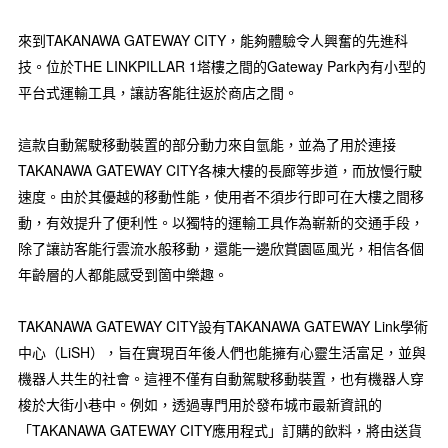
來到TAKANAWA GATEWAY CITY，能夠體驗令人興奮的先進科
技。位於THE LINKPILLAR 1塔樓之間的Gateway Park內有小型的
平台式運輸工具，讓訪客能往返於商店之間。
這款自動駕駛移動裝置的部分動力來自氫能，並為了用於連接
TAKANAWA GATEWAY CITY各棟大樓的長廊等步道，而放慢行駛
速度。由於其優越的移動性能，使用者不須步行即可在大樓之間移
動，有效提升了便利性。以獨特的運輸工具作為嶄新的交通手段，
除了讓訪客能行雲流水般移動，還能一邊欣賞園區風光，相信各個
年齡層的人都能感受到箇中樂趣。
TAKANAWA GATEWAY CITY設有TAKANAWA GATEWAY Link學術
中心（LiSH），旨在實現百年後人們也能擁有心靈生活富足，並與
機器人共生的社會。這裡不僅有自動駕駛移動裝置，也有機器人穿
梭於大街小巷中。例如，透過專門用於發布城市最新資訊的
「TAKANAWA GATEWAY CITY應用程式」訂購的飲料，將由送貨