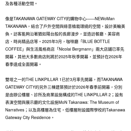
及各種活動空間。
像是TAKANAWA GATEWAY CITY的購物中心——NEWoMan
TAKANAWA，結合了戶外空間與綠意植栽環繞的空間，設計美輪美
奐。訪客能夠沿著猶如陽台般的長廊漫步，並造訪餐廳、美容商
店、時尚精品店等。2025年3月，咖啡廳「BLUE BOTTLE
COFFEE」與生活風格商店「Nicolai Bergmann」兩大店鋪已率先
開幕，其他大多數商店則將於2025年秋季開幕，並預計在2026年
春季達成全面開幕。
雙塔之一的THE LINKPILLAR 1已於3月率先開幕，而TAKANAWA
GATEWAY CITY的另外三棟建築預計於2026年春季前開幕，分別
是由辦公樓層、診所及商業設施構成的THE LINKPILLAR 2；設有
表演空間與展示廳的文化設施MoN Takanawa: The Museum of
Narratives；以及高樓層為住宅，低樓層附設國際學校的Takanawa
Gateway City Residence。