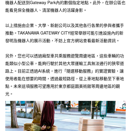
機器人配送到Gateway Park內的數個指定地點。此外，在辦公區也
能看見保全機器人、清潔機器人的活躍身影。
以上措施由企業、大學、新創公司以及其他各行各業的參與者攜手
推動。TAKANAWA GATEWAY CITY經常舉辦可能引進設施內的新
發明及機器人的展示活動，不妨上官方網站查看最新活動資訊。
另外，您也可以透過廂型車共乘服務遊覽周邊地區，這些車輛的功
能類似小型公車，能夠行駛於其他大眾運輸工具無法通行的狹窄道
路上。目前正透過AI系統，進行「隨選移動服務」的實證實驗，讓
使用者能在想要的時間，透過最短路徑，從上車地點移動至下車地
點。未來這項服務可望應用於東京都庭園美術館等周邊地區的觀
光。