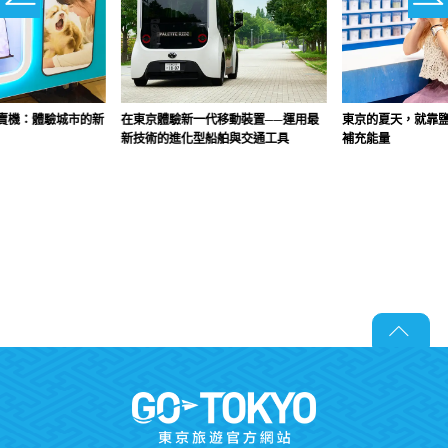
賣機：體驗城市的新
在東京體驗新一代移動裝置──運用最
東京的夏天，就靠
新技術的進化型船舶與交通工具
補充能量