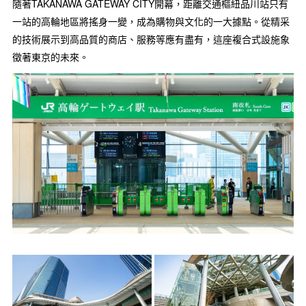
隨著TAKANAWA GATEWAY CITY開幕，距離交通樞紐品川站只有
一站的高輪地區將搖身一變，成為購物與文化的一大據點。從精采
的技術展示到高品質的商店、服務等應有盡有，這座複合式設施象
徵著東京的未來。