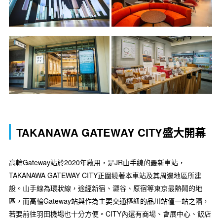
TAKANAWA GATEWAY CITY盛大開幕
高輪Gateway站於2020年啟用，是JR山手線的最新車站，
TAKANAWA GATEWAY CITY正圍繞著本車站及其周邊地區所建
設。山手線為環狀線，途經新宿、澀谷、原宿等東京最熱鬧的地
區，而高輪Gateway站與作為主要交通樞紐的品川站僅一站之隔，
若要前往羽田機場也十分方便。CITY內還有商場、會展中心、飯店