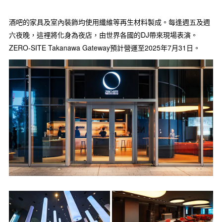
酒吧的家具及室內裝飾均使用纖維等再生材料製成。每逢週五及週
六夜晚，這裡將化身為夜店，由世界各國的DJ帶來現場表演。
ZERO-SITE Takanawa Gateway預計營運至2025年7月31日。