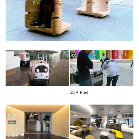
©JR East