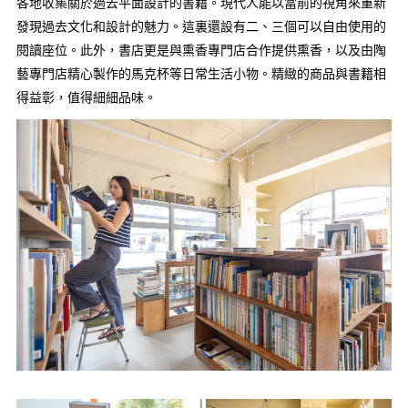
各地收集關於過去平面設計的書籍。現代人能以當前的視角來重新
發現過去文化和設計的魅力。這裏還設有二、三個可以自由使用的
閱讀座位。此外，書店更是與熏香專門店合作提供熏香，以及由陶
藝專門店精心製作的馬克杯等日常生活小物。精緻的商品與書籍相
得益彰，值得細細品味。