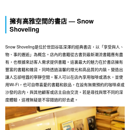
擁有高雅空間的書店 — Snow
Shoveling
Snow Shoveling是位於世田谷區深澤的經典書店，以「享受與人、
物、事的邂逅」為概念。店內的書籍從古書到最新潮流書籍應有盡
有，也根據來訪客人需求提供書籍。這裏最大的魅力在於書店擁有
豐富的書籍和雜貨，同時透過溫馨的燈光和高品質的内裝，營造出
讓人忘卻喧囂的寧靜空間。客人可以在店內享用咖啡或酒水，並使
用Wi-Fi，也可自帶喜愛的書籍和飲品，在設有無需預約的咖啡桌或
沙發的店内，與其他顧客或店主自由交流。若是尋找與眾不同的深
度體驗，這裡無疑是不容錯過的好去處。