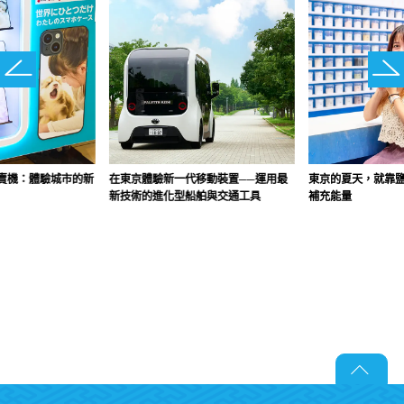
賣機：體驗城市的新
在東京體驗新一代移動裝置──運用最
東京的夏天，就靠
新技術的進化型船舶與交通工具
補充能量