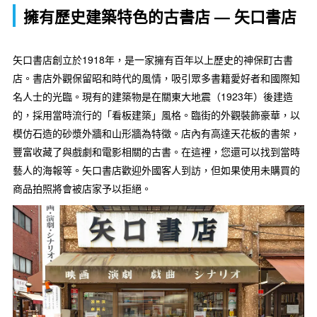
擁有歷史建築特色的古書店 — 矢口書店
矢口書店創立於1918年，是一家擁有百年以上歷史的神保町古書
店。書店外觀保留昭和時代的風情，吸引眾多書籍愛好者和國際知
名人士的光臨。現有的建築物是在關東大地震（1923年）後建造
的，採用當時流行的「看板建築」風格。臨街的外觀裝飾豪華，以
模仿石造的砂漿外牆和山形牆為特徵。店內有高達天花板的書架，
豐富收藏了與戲劇和電影相關的古書。在這裡，您還可以找到當時
藝人的海報等。矢口書店歡迎外國客人到訪，但如果使用未購買的
商品拍照將會被店家予以拒絕。