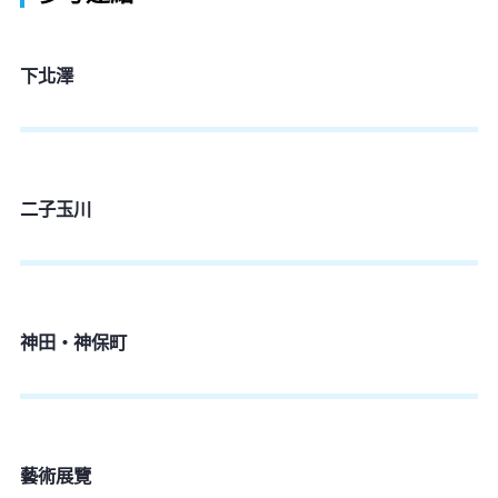
下北澤
二子玉川
神田・神保町
藝術展覽