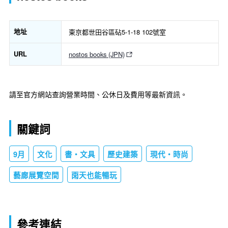
地址
東京都世田谷區砧5-1-18 102號室
URL
nostos books (JPN)
請至官方網站查詢營業時間、公休日及費用等最新資訊。
關鍵詞
9月
文化
書・文具
歷史建築
現代・時尚
藝廊展覽空間
雨天也能暢玩
參考連結