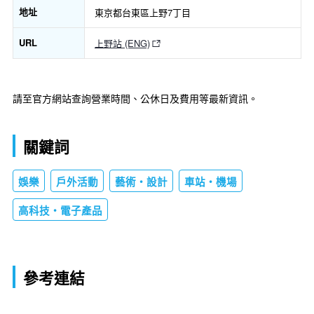
地址
東京都台東區上野7丁目
URL
上野站 (ENG)
請至官方網站查詢營業時間、公休日及費用等最新資訊。
關鍵詞
娛樂
戶外活動
藝術・設計
車站・機場
高科技・電子產品
參考連結