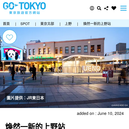
首頁
|
SPOT
|
東京北部
|
上野
|
煥然一新的上野站
圖片提供：JR東日本
added on : June 10, 2024
煥然一新的上野站