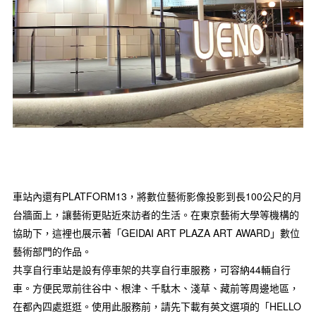
車站內還有PLATFORM13，將數位藝術影像投影到長100公尺的月
台牆面上，讓藝術更貼近來訪者的生活。在東京藝術大學等機構的
協助下，這裡也展示著「GEIDAI ART PLAZA ART AWARD」數位
藝術部門的作品。
共享自行車站是設有停車架的共享自行車服務，可容納44輛自行
車。方便民眾前往谷中、根津、千駄木、淺草、藏前等周邊地區，
在都內四處逛逛。使用此服務前，請先下載有英文選項的「HELLO