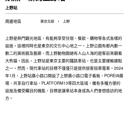
上野站
周邊地區
東京北部
上野
上野是熱門觀光地區，有能夠享受住宿、餐飲、購物等各式各樣的
設施。這裡同時也是東京的文化中心地之一，上野公園有都內數一
數二的美術館及藝廊，而上野動物園總有人山人海的遊客前來觀看
大熊貓。因此，上野站是東京主要的鐵路車站，也是主要運輸據點
之一。然而，現代車站的目標不僅僅只是提供旅客搭乘電車。2024
年1月，上野站廣小路口開設了上野廣小路口電子看板、POREIA廣
場、共享自行車站、PLATFORM13等四大區域，備有多種方便的
設施及備受矚目的機能，目標是讓車站本身成為人們會想造訪的地
方。