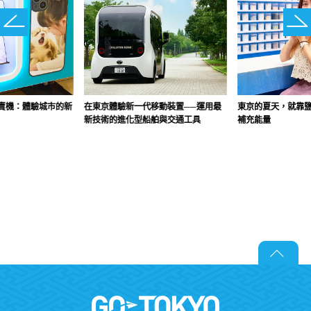
賣機：體驗城市的新
在東京體驗新一代移動裝置──運用最
東京的夏天，就靠
新技術的進化型船舶與交通工具
補充能量