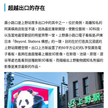
超越出口的存在
廣小路口是上野站眾多出口中的其中之一，位於南側，距離知名的
阿美橫商店街並不遠。因為最近重新開發，使數位藝術、3D科技，
以及當地最受歡迎的明星齊聚一堂。上野廣小路口電子看板是JR東
日本「Beyond. Stations 構想」的一環，目的在於打造具沉浸感的
上野站媒體空間。出口上方新設置了約50平方公尺的L字型廣告電
子看板，能夠在曲面螢幕上播放3D影像。在新宿、池袋、原宿、澀
谷等處也能看到這種創新3D看板，而描繪出上野動物園知名熊貓的
影像是東京最新的作品。