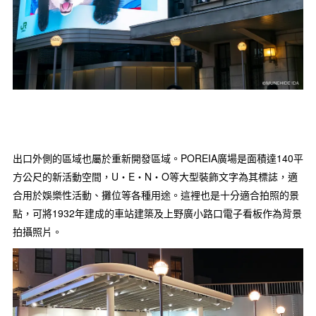
出口外側的區域也屬於重新開發區域。POREIA廣場是面積達140平
方公尺的新活動空間，U‧E‧N‧O等大型裝飾文字為其標誌，適
合用於娛樂性活動、攤位等各種用途。這裡也是十分適合拍照的景
點，可將1932年建成的車站建築及上野廣小路口電子看板作為背景
拍攝照片。