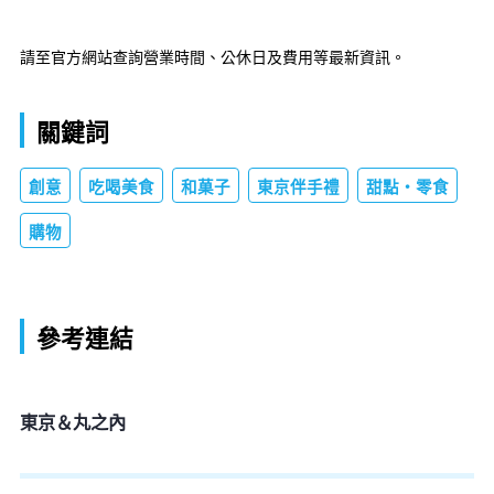
請至官方網站查詢營業時間、公休日及費用等最新資訊。
關鍵詞
創意
吃喝美食
和菓子
東京伴手禮
甜點・零食
購物
參考連結
東京＆丸之內