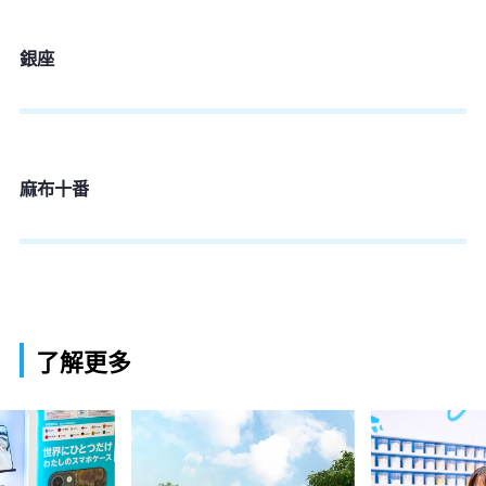
銀座
麻布十番
了解更多