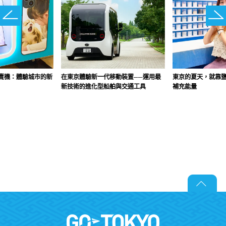
賣機：體驗城市的新
在東京體驗新一代移動裝置──運用最
東京的夏天，就靠
新技術的進化型船舶與交通工具
補充能量