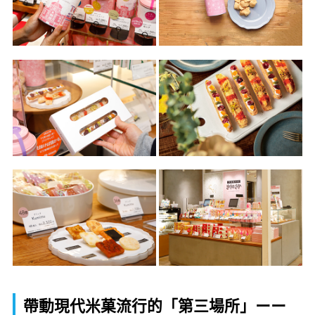
帶動現代米菓流行的「第三場所」ーー