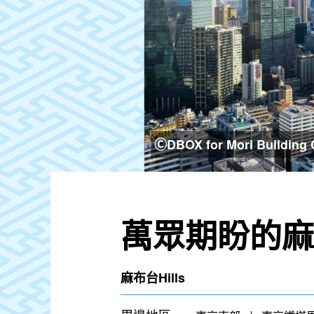
ⒸDBOX for Mori Building Co
萬眾期盼的麻布
麻布台Hills