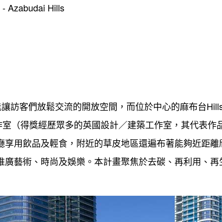
 - Azabudai Hills
能讓訪客們放鬆交流的開放空間，而位於中心的麻布台Hill
工作室（得獎經歷眾多的英國設計／建築工作室，其代表作品
咖啡廳享用飲品及輕食，附近的草皮地區還遍布著能夠近距
，以推廣藝術、時尚及娛樂。本計畫聚焦於去碳、再利用、