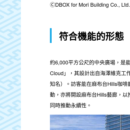
ⒸDBOX for Mori Building Co., Ltd.
符合機能的形態
約6,000平方公尺的中央廣場，是
Cloud」，其設計出自海澤維克
知名）。訪客能在麻布台Hills
動，亦將開設麻布台Hills藝廊
同時推動永續性。