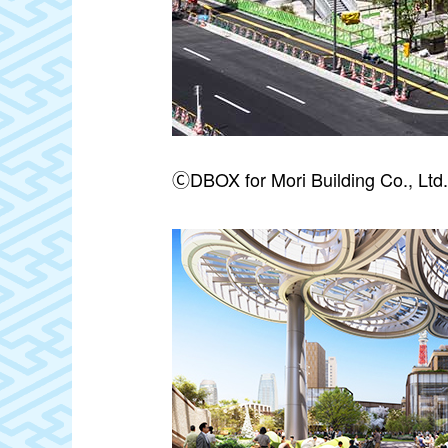
ⒸDBOX for Mori Building Co., Ltd.