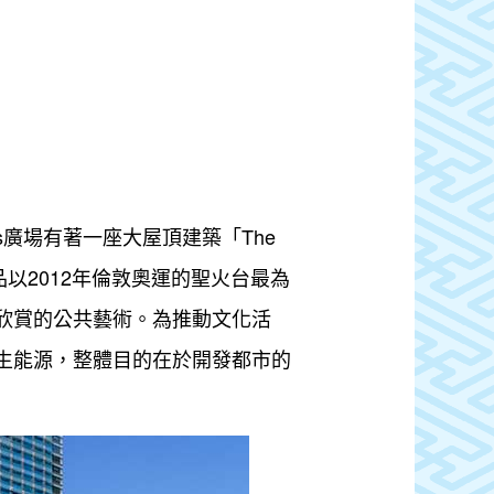
s廣場有著一座大屋頂建築「The
以2012年倫敦奧運的聖火台最為
離欣賞的公共藝術。為推動文化活
再生能源，整體目的在於開發都市的