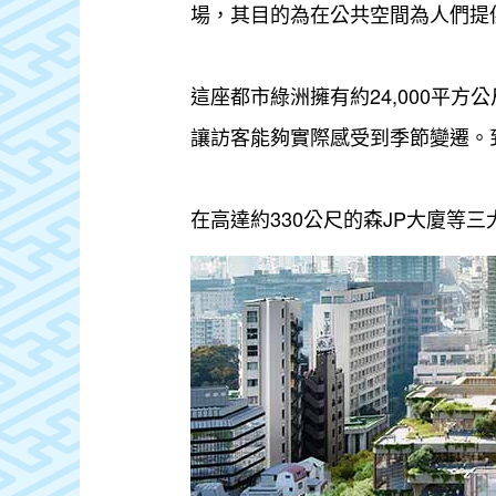
場，其目的為在公共空間為人們提
這座都市綠洲擁有約24,000平
讓訪客能夠實際感受到季節變遷。
在高達約330公尺的森JP大廈等