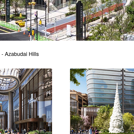
 - Azabudai Hills