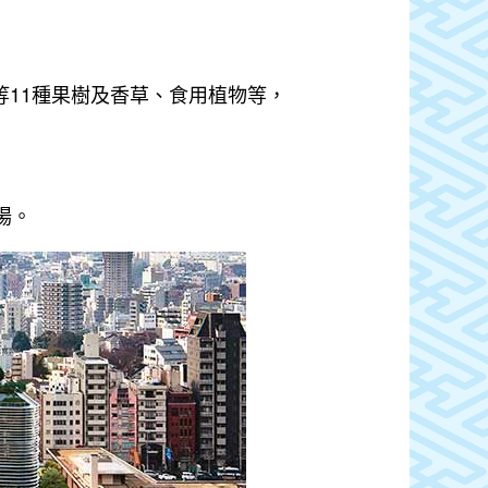
等11種果樹及香草、食用植物等，
場。