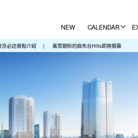
NEW
CALENDAR
E
東京必訪景點介紹
|
萬眾期盼的麻布台Hills即將開幕