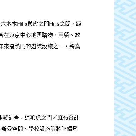
木Hills與虎之門Hills之間，距
適合在東京中心地區購物、用餐、放
近年來最熱門的遊樂設施之一，將為
再開發計畫，這項虎之門／麻布台計
區、辦公空間、學校設施等將陸續登