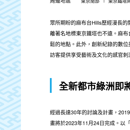
周邊地區
東京南部
東京鐵塔
眾所期盼的麻布台Hills歷經漫長的
離著名地標東京鐵塔也不遠。麻布台
鬆的地點。此外，創新紀錄的數位美
訪客提供享受藝術及文化的感官刺
全新都市綠洲即
經過長達30年的討論及計畫，20
畫將於2023年11月24日完成