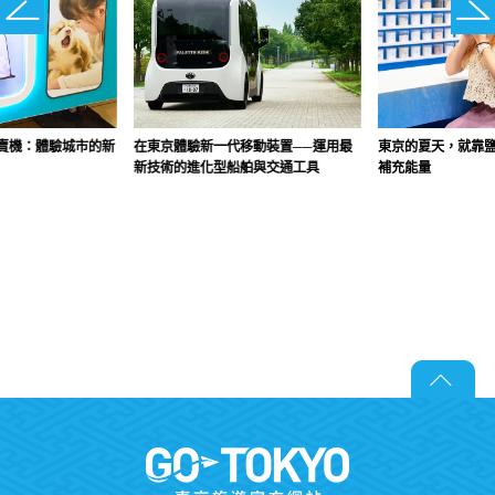
賣機：體驗城市的新
在東京體驗新一代移動裝置──運用最
東京的夏天，就靠
新技術的進化型船舶與交通工具
補充能量