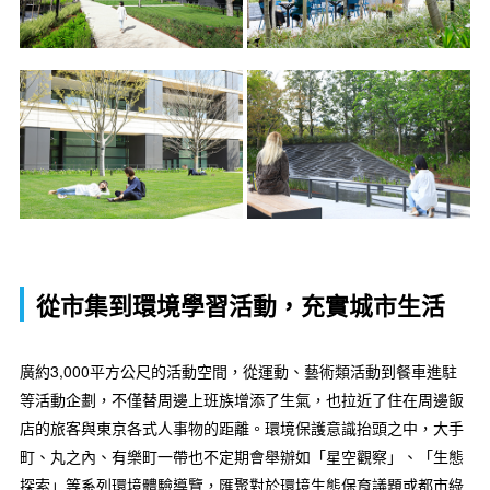
從市集到環境學習活動，充實城市生活
廣約3,000平方公尺的活動空間，從運動、藝術類活動到餐車進駐
等活動企劃，不僅替周邊上班族增添了生氣，也拉近了住在周邊飯
店的旅客與東京各式人事物的距離。環境保護意識抬頭之中，大手
町、丸之內、有樂町一帶也不定期會舉辦如「星空觀察」、「生態
探索」等系列環境體驗導覽，匯聚對於環境生態保育議題或都市綠