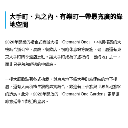
大手町、丸之內、有樂町一帶最寬廣的綠
地空間
2020年開業的複合式商辦大樓「Otemachi One」，40層樓高的大
樓結合辦公室、展廳、餐飲店、慢跑休息站等設施，最上層還有東
京大手町四季酒店進駐。讓大手町成為了旅程的「目的地」之一，
而非只是匆匆經過的中繼站。
一樓大廳妝點著各式植栽，與東京地下鐵大手町站連結的地下樓
層，還有大面積植生牆的虛實結合，歡迎著上班族與世界各地旅客
的造訪。此外，2022年開放的「Otemachi One Garden」更是讓
綠意延伸至鄰近的皇居。