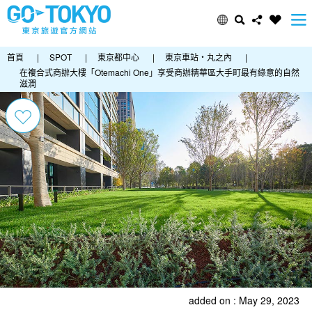
首頁
|
SPOT
|
東京都中心
|
東京車站・丸之內
|
在複合式商辦大樓「Otemachi One」享受商辦精華區大手町最有綠意的自然
滋潤
added on : May 29, 2023