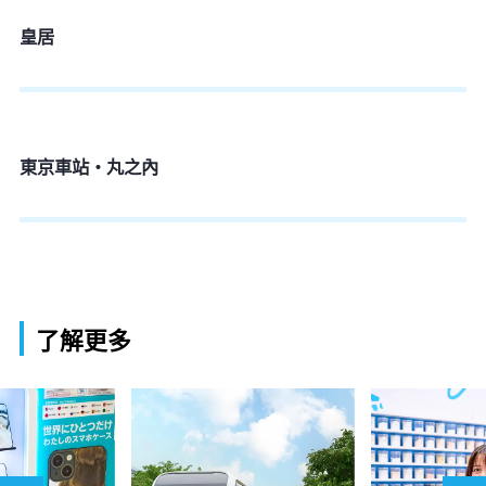
皇居
東京車站・丸之內
了解更多