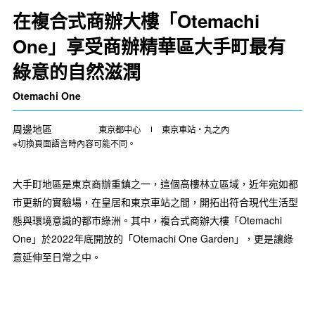
在複合式商辦大樓「Otemachi
One」享受商辦精華區大手町最有
綠意的自然滋潤
Otemachi One
周邊地區
東京都中心
東京車站・丸之內
※切換頁面語言時內容可能不同。
大手町地區是東京商辦重鎮之一，這個高樓林立區域，近年宛如都
市更新的實驗場，在皇居和東京車站之間，開拓出符合現代生活型
態與環境意識的都市綠洲。其中，複合式商辦大樓「Otemachi
One」於2022年底開放的「Otemachi One Garden」，更是讓綠
意延伸至日常之中。