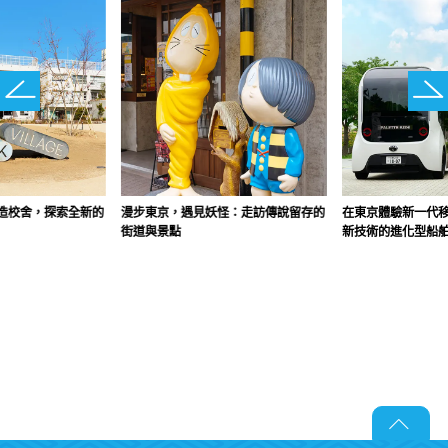
造校舍，探索全新的
漫步東京，遇見妖怪：走訪傳說留存的
在東京體驗新一代移
街道與景點
新技術的進化型船