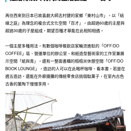
再往西來到日本已故喜劇大師志村健的家鄉「東村山市」，以「結
緣之庭」為理念的複合式文化空間「百才」，由超過60歲的主屋與
超過30歲的子屋組成，期望百種才華能在此相知相遇。
一個主屋多種用法，有數個咖啡餐飲店家輪流進駐的「OFF/DO
COFFEE」區、營運單位的辦公室、和紙造型藝術家的工作室兼展
示空間「紙與青」，還有一整面書櫃的榻榻米休憩空間「OFF/DO
BOOK LOUNGE」，造訪的人可以在此喝杯咖啡、看本書，若是在
週五造訪，還能在外廊擺攤的傳統零食店挑個駄菓子，在室內古色
古香的薰陶下慢慢享用。