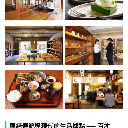
連結傳統與現代的生活據點 ── 百才