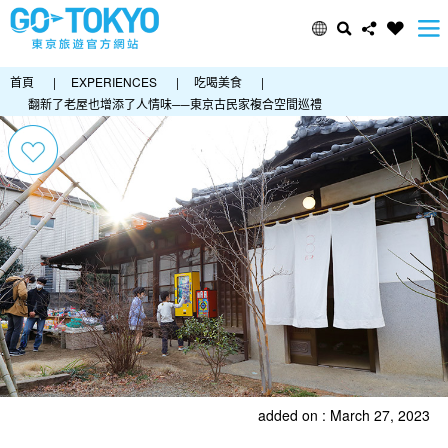
首頁
|
EXPERIENCES
|
吃喝美食
|
翻新了老屋也增添了人情味──東京古民家複合空間巡禮
added on : March 27, 2023