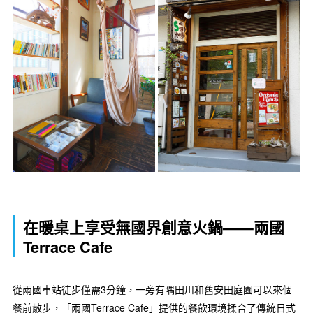
在暖桌上享受無國界創意火鍋——兩國
Terrace Cafe
從兩國車站徒步僅需3分鐘，一旁有隅田川和舊安田庭園可以來個
餐前散步，「兩國Terrace Cafe」提供的餐飲環境揉合了傳統日式