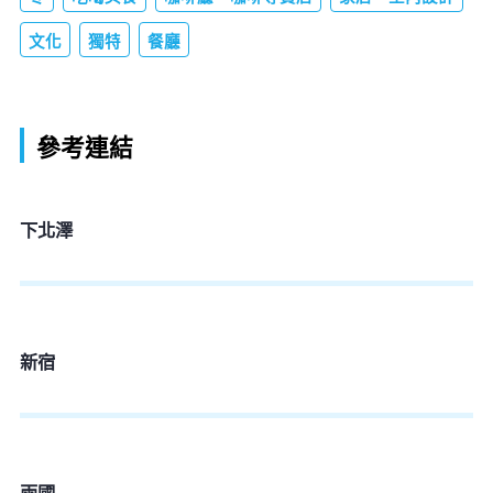
文化
獨特
餐廳
參考連結
下北澤
新宿
兩國