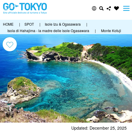
HOME
|
SPOT
|
Isole Izu & Ogasawara
|
Isola di Hahajima - la madre delle isole Ogasawara
|
Monte Kofuji
Updated: December 25, 2025