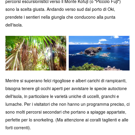
percorsi escursionistici verso il Monte Kofuji (o "Piccolo Fuji")
sono la scelta giusta. Andando verso sud dal porto di Oki,
prendete i sentieri nella giungla che conducono alla punta
dell'isola.
Mentre si superano felci rigogliose e alberi carichi di rampicanti,
bisogna tenere gli occhi aperti per avvistare le specie autoctone
dell'isola, in particolare le varietà uniche di uccelli, granchi e
lumache. Per i visitatori che non hanno un programma preciso, ci
sono molti percorsi secondari che portano a spiagge appartate,
perfette per lo snorkeling. (Ma attenzione ai coralli taglienti e alle
forti correnti).