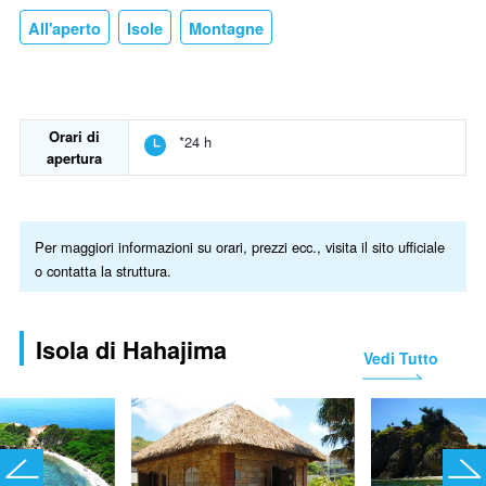
All'aperto
Isole
Montagne
Orari di
*24 h
apertura
Per maggiori informazioni su orari, prezzi ecc., visita il sito ufficiale
o contatta la struttura.
Isola di Hahajima
Vedi Tutto