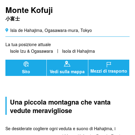
Monte Kofuji
小富士
Isla de Hahajima, Ogasawara-mura, Tokyo
La tua posizione attuale
Isole Izu & Ogasawara
Isola di Hahajima
Mezzi di trasporto
Sito
Vedi sulla mappa
Una piccola montagna che vanta
vedute meravigliose
Se desiderate cogliere ogni veduta e suono di Hahajima, i