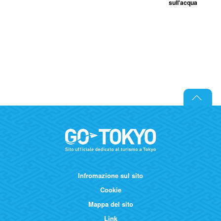
sull'acqua
Infromazione sul sito
Cookie
Mappa del sito
Link