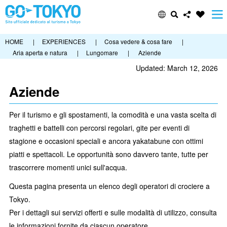
HOME
|
EXPERIENCES
|
Cosa vedere & cosa fare
|
Aria aperta e natura
|
Lungomare
|
Aziende
Updated: March 12, 2026
Aziende
Per il turismo e gli spostamenti, la comodità e una vasta scelta di
traghetti e battelli con percorsi regolari, gite per eventi di
stagione e occasioni speciali e ancora yakatabune con ottimi
piatti e spettacoli. Le opportunità sono davvero tante, tutte per
trascorrere momenti unici sull'acqua.
Questa pagina presenta un elenco degli operatori di crociere a
Tokyo.
Per i dettagli sui servizi offerti e sulle modalità di utilizzo, consulta
le informazioni fornite da ciascun operatore.