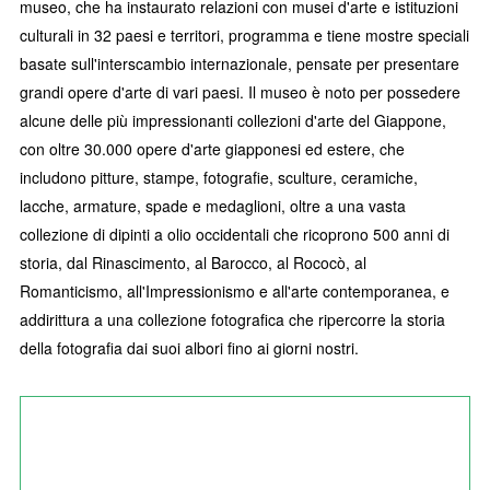
museo, che ha instaurato relazioni con musei d'arte e istituzioni
culturali in 32 paesi e territori, programma e tiene mostre speciali
basate sull'interscambio internazionale, pensate per presentare
grandi opere d'arte di vari paesi. Il museo è noto per possedere
alcune delle più impressionanti collezioni d'arte del Giappone,
con oltre 30.000 opere d'arte giapponesi ed estere, che
includono pitture, stampe, fotografie, sculture, ceramiche,
lacche, armature, spade e medaglioni, oltre a una vasta
collezione di dipinti a olio occidentali che ricoprono 500 anni di
storia, dal Rinascimento, al Barocco, al Rococò, al
Romanticismo, all'Impressionismo e all'arte contemporanea, e
addirittura a una collezione fotografica che ripercorre la storia
della fotografia dai suoi albori fino ai giorni nostri.