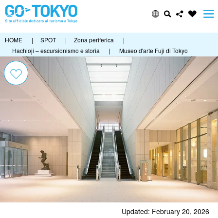
HOME
|
SPOT
|
Zona periferica
|
Hachioji – escursionismo e storia
|
Museo d'arte Fuji di Tokyo
Updated: February 20, 2026