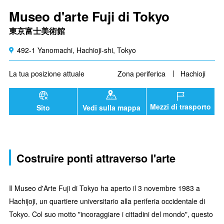
Museo d'arte Fuji di Tokyo
東京富士美術館
492-1 Yanomachi, Hachioji-shi, Tokyo
La tua posizione attuale
Zona periferica
Hachioji
Mezzi di trasporto
Sito
Vedi sulla mappa
Costruire ponti attraverso l'arte
Il Museo d'Arte Fuji di Tokyo ha aperto il 3 novembre 1983 a
Hachijoji, un quartiere universitario alla periferia occidentale di
Tokyo. Col suo motto "incoraggiare i cittadini del mondo", questo