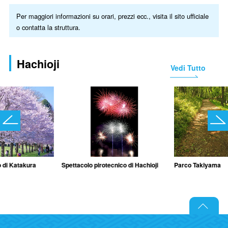
Per maggiori informazioni su orari, prezzi ecc., visita il sito ufficiale
o contatta la struttura.
Hachioji
Vedi Tutto
o di Katakura
Spettacolo pirotecnico di Hachioji
Parco Takiyama