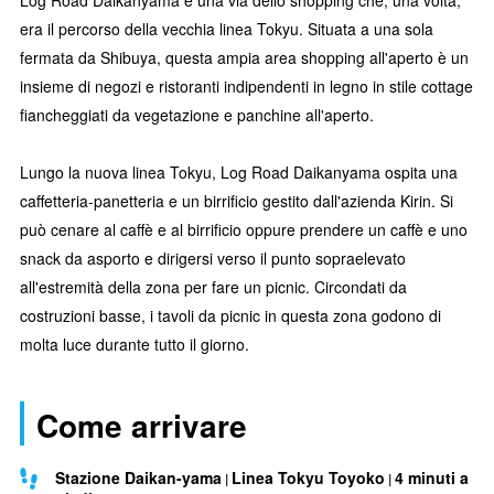
Log Road Daikanyama è una via dello shopping che, una volta,
era il percorso della vecchia linea Tokyu. Situata a una sola
fermata da Shibuya, questa ampia area shopping all'aperto è un
insieme di negozi e ristoranti indipendenti in legno in stile cottage
fiancheggiati da vegetazione e panchine all'aperto.
Lungo la nuova linea Tokyu, Log Road Daikanyama ospita una
caffetteria-panetteria e un birrificio gestito dall'azienda Kirin. Si
può cenare al caffè e al birrificio oppure prendere un caffè e uno
snack da asporto e dirigersi verso il punto sopraelevato
all'estremità della zona per fare un picnic. Circondati da
costruzioni basse, i tavoli da picnic in questa zona godono di
molta luce durante tutto il giorno.
Come arrivare
Stazione Daikan-yama
Linea Tokyu Toyoko
4 minuti a