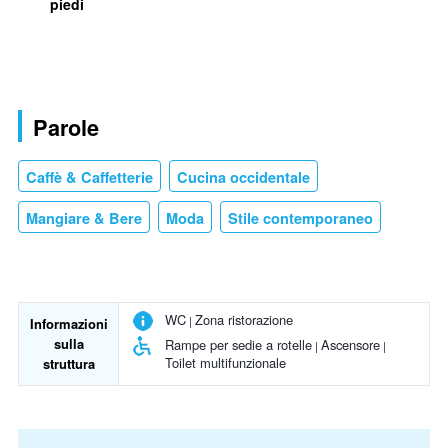
piedi
Parole
Caffè & Caffetterie
Cucina occidentale
Mangiare & Bere
Moda
Stile contemporaneo
WC
Zona ristorazione
Informazioni
sulla
Rampe per sedie a rotelle
Ascensore
Toilet multifunzionale
struttura