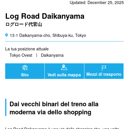
Updated: December 25, 2025
Log Road Daikanyama
ログロード代官山
13-1 Daikanyama-cho, Shibuya-ku, Tokyo
La tua posizione attuale
Tokyo Ovest
Daikanyama
Mezzi di trasporto
Sito
Vedi sulla mappa
Dai vecchi binari del treno alla
moderna via dello shopping