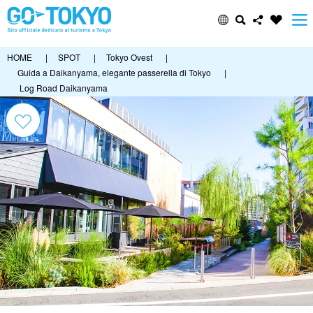
HOME
|
SPOT
|
Tokyo Ovest
|
Guida a Daikanyama, elegante passerella di Tokyo
|
Log Road Daikanyama