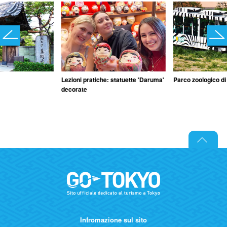
Lezioni pratiche: statuette 'Daruma'
Parco zoologico d
decorate
Infromazione sul sito