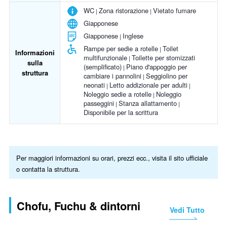
WC
Zona ristorazione
Vietato fumare
Giapponese
Giapponese
Inglese
Rampe per sedie a rotelle
Toilet
Informazioni
multifunzionale
Toilette per stomizzati
sulla
(semplificato)
Piano d'appoggio per
struttura
cambiare i pannolini
Seggiolino per
neonati
Letto addizionale per adulti
Noleggio sedie a rotelle
Noleggio
passeggini
Stanza allattamento
Disponibile per la scrittura
Per maggiori informazioni su orari, prezzi ecc., visita il sito ufficiale
o contatta la struttura.
Chofu, Fuchu & dintorni
Vedi Tutto