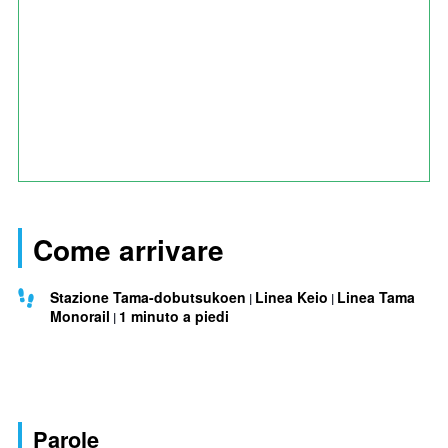
Come arrivare
Stazione Tama-dobutsukoen
Linea Keio
Linea Tama
Monorail
1 minuto a piedi
Parole