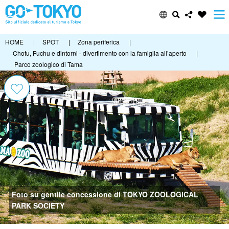
HOME
|
SPOT
|
Zona periferica
|
Chofu, Fuchu e dintorni - divertimento con la famiglia all’aperto
|
Parco zoologico di Tama
Foto su gentile concessione di TOKYO ZOOLOGICAL
PARK SOCIETY