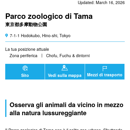
Updated: March 16, 2026
Parco zoologico di Tama
東京都多摩動物公園
7-1-1 Hodokubo, Hino-shi, Tokyo
La tua posizione attuale
Zona periferica
Chofu, Fuchu & dintorni
Mezzi di trasporto
Sito
Vedi sulla mappa
Osserva gli animali da vicino in mezzo
alla natura lussureggiante