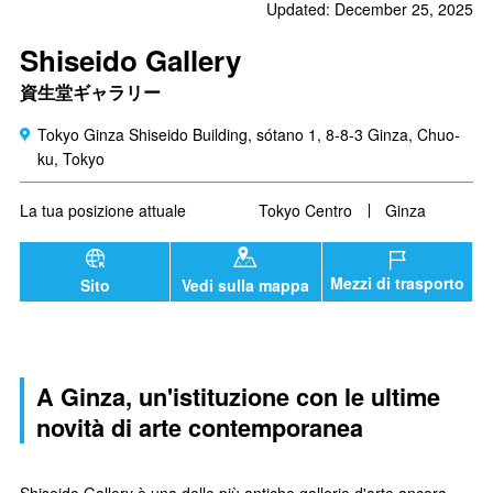
Updated: December 25, 2025
Shiseido Gallery
資生堂ギャラリー
Tokyo Ginza Shiseido Building, sótano 1, 8-8-3 Ginza, Chuo-
ku, Tokyo
La tua posizione attuale
Tokyo Centro
Ginza
Mezzi di trasporto
Sito
Vedi sulla mappa
A Ginza, un'istituzione con le ultime
novità di arte contemporanea