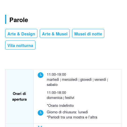
Parole
Arte & Design
Arte & Musei
Musei di notte
Vita notturna
11:00-19:00
martedì
mercoledì
giovedì
venerdì
sabato
11:00-18:00
Orari di
domenica
festivi
apertura
*Orario indefinito
Giorno di chiusura:
lunedì
*Periodi tra una mostra e l’altra