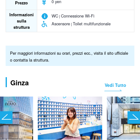
0 yen
Prezzo
Informazioni
WC
Connessione Wi-Fi
sulla
Ascensore
Toilet multifunzionale
struttura
Per maggiori informazioni su orari, prezzi ecc., visita il sito ufficiale
o contatta la struttura.
Ginza
Vedi Tutto