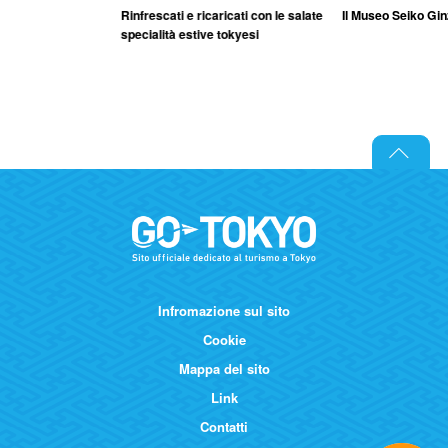
Rinfrescati e ricaricati con le salate
Il Museo Seiko Gi
specialità estive tokyesi
Infromazione sul sito
Cookie
Mappa del sito
Link
Contatti