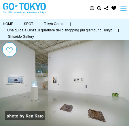
HOME
|
SPOT
|
Tokyo Centro
|
Una guida a Ginza, il quartiere dello shopping più glamour di Tokyo
|
Shiseido Gallery
photo by Ken Kato