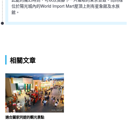
位於陽光城內的World Import Mart屋頂上則有星象館及水族
館。
相關文章
適合闔家同遊的觀光景點