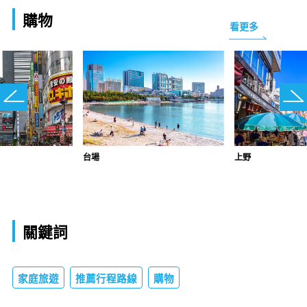
購物
看更多
台場
上野
關鍵詞
家庭旅遊
推薦行程路線
購物