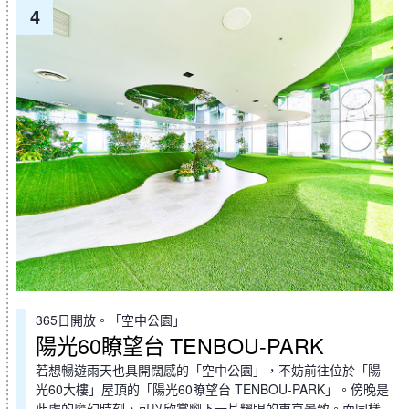
4
365日開放。「空中公園」
陽光60瞭望台 TENBOU-PARK
若想暢遊雨天也具開闊感的「空中公園」，不妨前往位於「陽
光60大樓」屋頂的「陽光60瞭望台 TENBOU-PARK」。傍晚是
此處的魔幻時刻，可以欣賞腳下一片耀眼的東京景致。而同樣