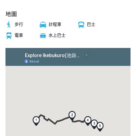
地圖
步行
計程車
巴士
電車
水上巴士