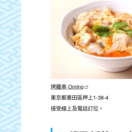
烤雞串 Omino
東京都墨田區押上1-38-4
接受線上及電話訂位。