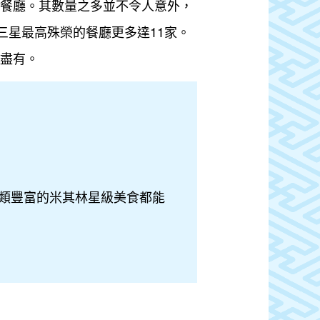
多餐廳。其數量之多並不令人意外，
三星最高殊榮的餐廳更多達11家。
有盡有。
類豐富的米其林星級美食都能