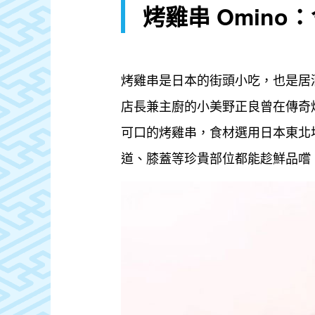
烤雞串 Omin
烤雞串是日本的街頭小吃，也是居
店長兼主廚的小美野正良曾在傳奇烤雞
可口的烤雞串，食材選用日本東北
道、膝蓋等珍貴部位都能趁鮮品嚐