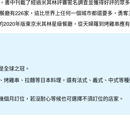
創刊，書中刊載了經過米其林評審匿名調查並獲得好評的眾
級餐廳有226家，這比世界上任何一個城市都還要多，勇奪
的2020年版東京米其林星級餐廳，從天婦羅到烤雞串應
是全球之冠。
、烤雞串、拉麵等日本料理，還有法式、義式、中式等種
幾個月訂位，若沒耐心等候也可選擇不須訂位的店家。