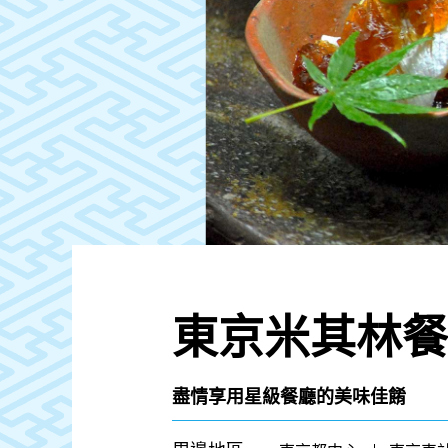
東京米其林餐
盡情享用星級餐廳的美味佳餚