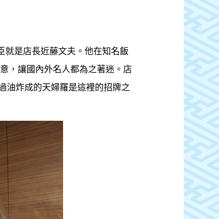
臣就是店長近藤文夫。他在知名飯
創意，讓國內外名人都為之著迷。店
過油炸成的天婦羅是這裡的招牌之