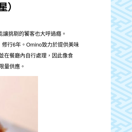
一星）
能讓挑剔的饕客也大呼過癮。
」修行6年。Omino致力於提供美味
並在餐廳內自行處理，因此像食
限量供應。