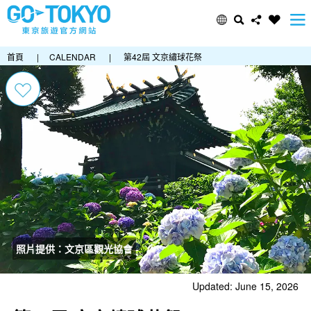
首頁
|
CALENDAR
|
第42屆 文京繡球花祭
照片提供：文京區觀光協會
Updated: June 15, 2026