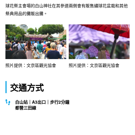
球花祭主會場的白山神社在其參道兩側會有販售繡球花盆栽和其他
祭典用品的攤販出攤。
照片提供：文京區觀光協會
照片提供：文京區觀光協會
交通方式
白山站｜A3出口｜步行2分鐘
都營三田線