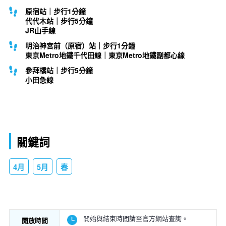
原宿站｜步行1分鐘
代代木站｜步行5分鐘
JR山手線
明治神宮前（原宿）站｜步行1分鐘
東京Metro地鐵千代田線｜東京Metro地鐵副都心線
參拜橋站｜步行5分鐘
小田急線
關鍵詞
4月
5月
春
開始與結束時間請至官方網站查詢。
開放時間