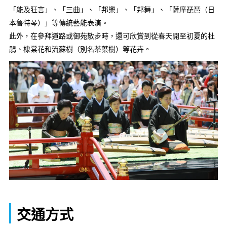
「能及狂言」、「三曲」、「邦樂」、「邦舞」、「薩摩琵琶（日
本魯特琴）」等傳統藝能表演。
此外，在參拜道路或御苑散步時，還可欣賞到從春天開至初夏的杜
鵑、棣棠花和流蘇樹（別名茶葉樹）等花卉。
交通方式