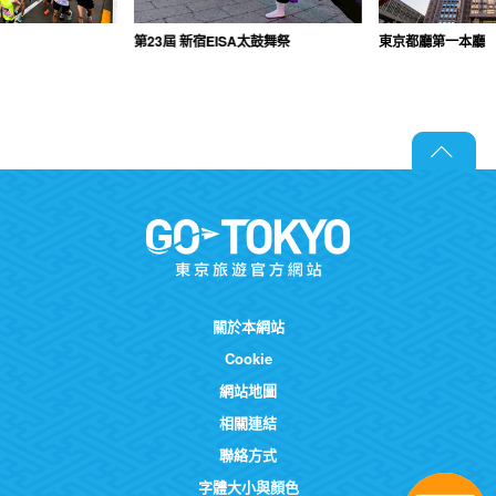
第23屆 新宿EISA太鼓舞祭
東京都廳第一本廳
關於本網站
Cookie
網站地圖
相關連結
聯絡方式
字體大小與顏色