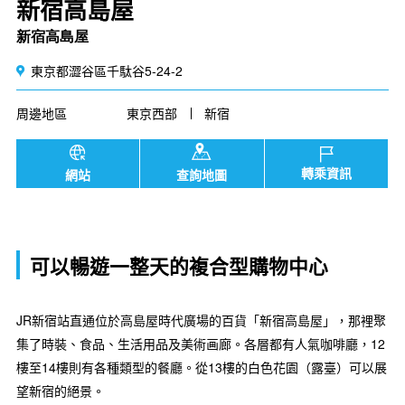
新宿高島屋
新宿高島屋
東京都澀谷區千駄谷5-24-2
周邊地區
東京西部
新宿
轉乘資訊
網站
查詢地圖
可以暢遊一整天的複合型購物中心
JR新宿站直通位於高島屋時代廣場的百貨「新宿高島屋」，那裡聚
集了時裝、食品、生活用品及美術画廊。各層都有人氣咖啡廳，12
樓至14樓則有各種類型的餐廳。從13樓的白色花園（露臺）可以展
望新宿的絕景。