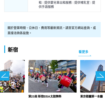
租
提供嬰兒車出租服務
提供哺乳室
提
供手語服務
關於營業時間、公休日、費用等最新資訊，請至官方網站查詢，或
直接洽詢各設施。
新宿
看更多
第23屆 新宿EISA太鼓舞祭
東京都廳第一本廳