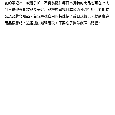
花的筆記本、或是手帕、不倒翁擺件等日本獨特的商品也可在此找
到。歡迎在化妝品及美容用品樓層尋找日本國內外流行的低價化妝
品及品牌化妝品。若想尋找自用的特殊筷子或日式餐具，就到廚房
用品樓層吧。這裡提供辦理退稅，不要忘了攜帶護照出門喔。