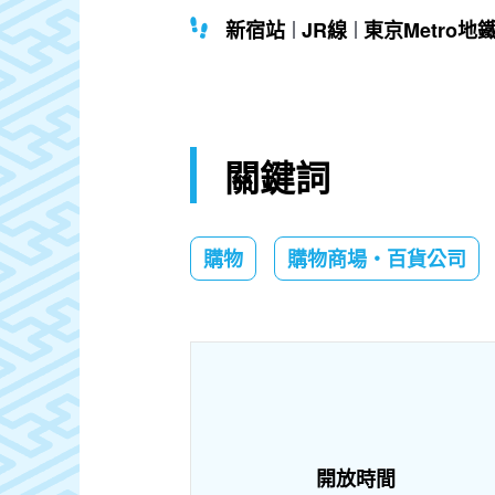
新宿站
JR線
東京Metro地
關鍵詞
購物
購物商場・百貨公司
開放時間