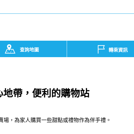
查詢地圖
轉乘資訊
心地帶，便利的購物站
賣場，為家人購買一些甜點或禮物作為伴手禮。