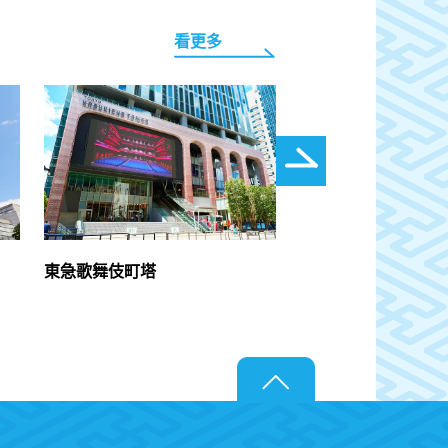
看更多
東急歌舞伎町塔
新宿西口回憶橫丁