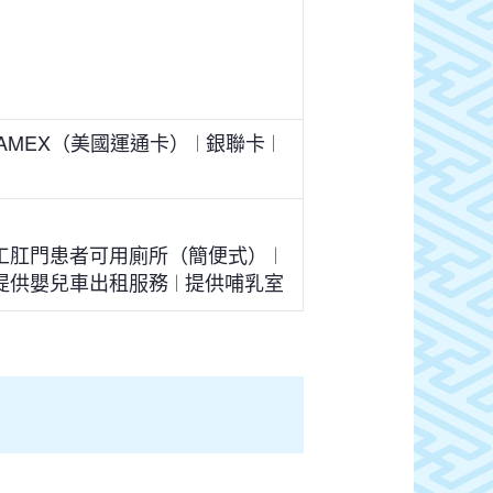
AMEX（美國運通卡）
銀聯卡
工肛門患者可用廁所（簡便式）
提供嬰兒車出租服務
提供哺乳室