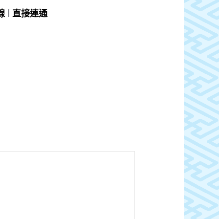
線
直接連通