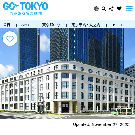
首頁
|
SPOT
|
東京都中心
|
東京車站・丸之內
|
ＫＩＴＴＥ
Updated: November 27, 2025