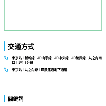
交通方式
東京站
新幹線
JR山手線
JR中央線
JR總武線
丸之內南
口
步行1分鐘
東京站
丸之內線
直接連通地下通道
關鍵詞