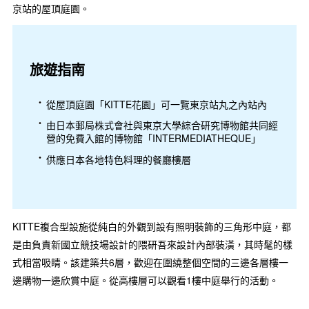
京站的屋頂庭園。
旅遊指南
從屋頂庭園「KITTE花園」可一覽東京站丸之內站內
由日本郵局株式會社與東京大學綜合研究博物館共同經
營的免費入館的博物館「INTERMEDIATHEQUE」
供應日本各地特色料理的餐廳樓層
KITTE複合型設施從純白的外觀到設有照明裝飾的三角形中庭，都
是由負責新國立競技場設計的隈研吾來設計內部裝潢，其時髦的樣
式相當吸睛。該建築共6層，歡迎在圍繞整個空間的三邊各層樓一
邊購物一邊欣賞中庭。從高樓層可以觀看1樓中庭舉行的活動。