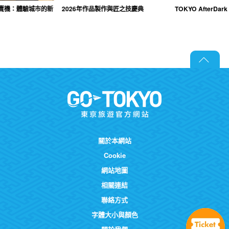
賣機：體驗城市的新
2026年作品製作與匠之技慶典
TOKYO AfterDar
關於本網站
Cookie
網站地圖
相關連結
聯絡方式
字體大小與顏色