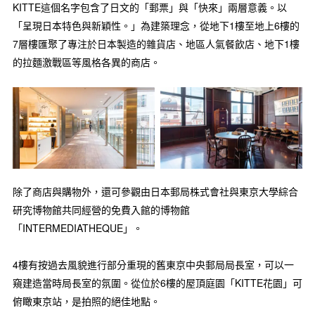
KITTE這個名字包含了日文的「郵票」與「快來」兩層意義。以
「呈現日本特色與新穎性。」為建築理念，從地下1樓至地上6樓的
7層樓匯聚了專注於日本製造的雜貨店、地區人氣餐飲店、地下1樓
的拉麵激戰區等風格各異的商店。
除了商店與購物外，還可參觀由日本郵局株式會社與東京大學綜合
研究博物館共同經營的免費入館的博物館
「INTERMEDIATHEQUE」。
4樓有按過去風貌進行部分重現的舊東京中央郵局局長室，可以一
窺建造當時局長室的氛圍。從位於6樓的屋頂庭園「KITTE花園」可
俯瞰東京站，是拍照的絕佳地點。