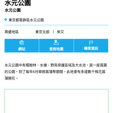
水元公園
水元公園
東京都葛飾區水元公園
周邊地區
東京北部
柴又
轉乘資訊
網站
查詢地圖
水元公園中有楊樹林、水塘、野鳥保護區域及大水池，是一座寬廣
的公園。到了每年6月舉辦菖蒲祭期間，此地會有多達數千株花菖
蒲開花。