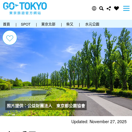
首頁
|
SPOT
|
東京北部
|
柴又
|
水元公園
照片提供：公益財團法人 東京都公園協會
Updated: November 27, 2025