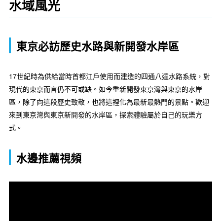
水域風光
東京必訪歷史水路與新開發水岸區
17世紀時為供給當時首都江戶使用而建造的四通八達水路系統，對
現代的東京而言仍不可或缺。如今重新開發東京灣與東京的水岸
區，除了向這段歷史致敬，也將這裡化為最新最熱門的景點。歡迎
來到東京灣與東京新開發的水岸區，探索體驗屬於自己的玩樂方
式。
水邊推薦視頻