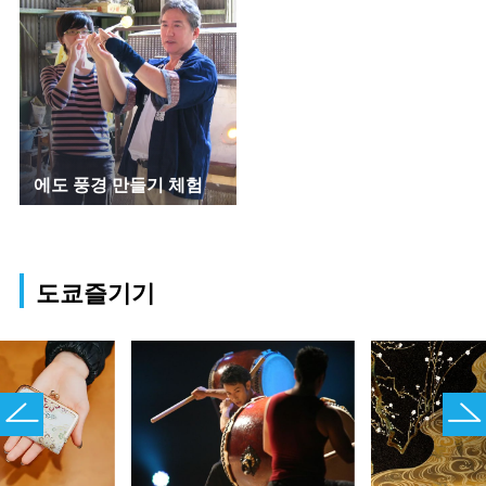
에도 풍경 만들기 체험
도쿄즐기기