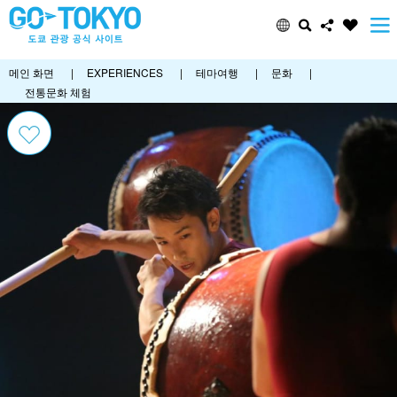
메인 화면
|
EXPERIENCES
|
테마여행
|
문화
|
전통문화 체험