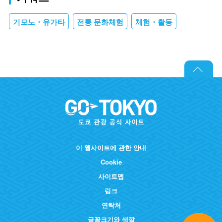
기모노・유가타
전통 문화체험
체험・활동
이 웹사이트에 관한 안내
Cookie
사이트맵
링크
연락처
글꼴크기와 색깔