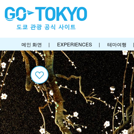
메인 화면
|
EXPERIENCES
|
테마여행