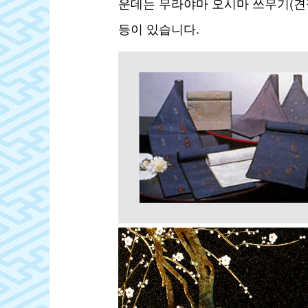
운데는 무라야마 오시마 쓰무기(견직
등이 있습니다.