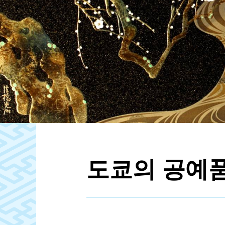
도쿄의 공예품