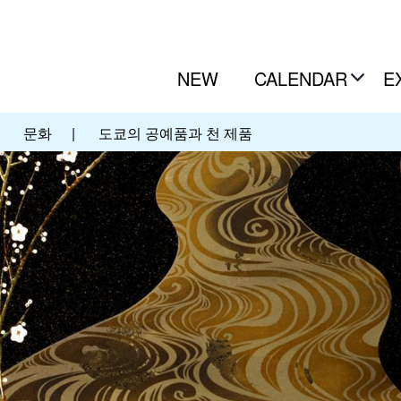
NEW
CALENDAR
E
|
문화
|
도쿄의 공예품과 천 제품