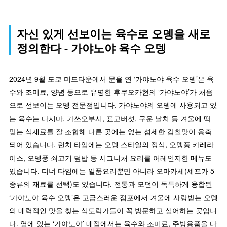
자신 있게 선보이는 육수로 오뎅을 새로
정의한다 - 가야노야 육수 오뎅
2024년 9월 도쿄 미드타운에서 문을 연 ‘가야노야 육수 오뎅’은 육
수와 조미료, 양념 등으로 유명한 후쿠오카현의 ‘가야노야’가 처음
으로 선보이는 오뎅 전문점입니다. 가야노야의 오뎅에 사용되고 있
는 육수는 다시마, 가쓰오부시, 표고버섯, 구운 날치 등 겨울에 딱
맞는 식재료를 잘 조합해 다른 곳에는 없는 섬세한 감칠맛이 응축
되어 있습니다. 런치 타임에는 오뎅 스타일의 정식, 오뎅풍 카레라
이스, 오뎅풍 쇠고기 덮밥 등 시그니처 요리를 어레인지한 메뉴도
있습니다. 디너 타임에는 일품요리뿐만 아니라 오마카세(셰프가 5
종류의 재료를 선택)도 있습니다. 전통과 모던이 독특하게 융합된
‘가야노야 육수 오뎅’은 고급스러운 점포에서 겨울에 사랑받는 오뎅
의 매력적인 맛을 찾는 식도락가들이 꼭 방문하고 싶어하는 곳입니
다. 옆에 있는 ‘가야노야’ 매점에서는 육수와 조미료, 주방용품을 다