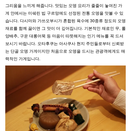
그리움을 느끼게 해줍니다. 맛있는 오뎅 요리가 줄줄이 놓여진 가
게 안에서는 미쉐린 빕 구르망에도 선정된 전통 오뎅을 맛볼 수 있
습니다. 다시마와 가쓰오부시가 혼합된 육수에 30종류 정도의 오뎅
재료를 함께 끓이면 그 맛이 더 깊어집니다. 기본적인 재료인 무, 롤
양배추, 구운 대롱어묵 등 마음이 따뜻해지는 인기 메뉴를 꼭 드셔
보시기 바랍니다. 오타후쿠는 아사쿠사 현지 주민들로부터 신뢰받
는 단골 오뎅 가게이지만 처음으로 오뎅을 드시는 관광객에게도 매
력적인 가게입니다.