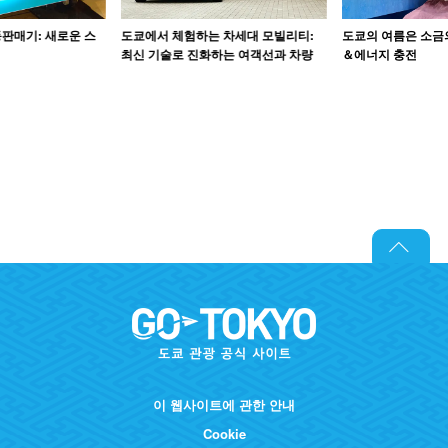
판매기: 새로운 스
도쿄에서 체험하는 차세대 모빌리티:
도쿄의 여름은 소금
최신 기술로 진화하는 여객선과 차량
＆에너지 충전
이 웹사이트에 관한 안내
Cookie