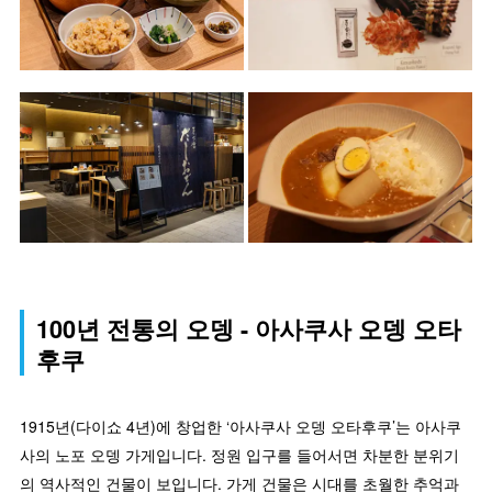
100년 전통의 오뎅 - 아사쿠사 오뎅 오타
후쿠
1915년(다이쇼 4년)에 창업한 ‘아사쿠사 오뎅 오타후쿠’는 아사쿠
사의 노포 오뎅 가게입니다. 정원 입구를 들어서면 차분한 분위기
의 역사적인 건물이 보입니다. 가게 건물은 시대를 초월한 추억과