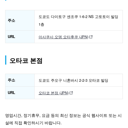
도쿄도 다이토구 센조쿠 1-6-2 NS 고토토이 빌딩
주소
1층
URL
아사쿠사 오뎅 오타후쿠 (JPN)
오타코 본점
주소
도쿄도 주오구 니혼바시 2-2-3 오타코 빌딩
URL
오타코 본점 (JPN)
영업시간, 정기휴무, 요금 등의 최신 정보는 공식 웹사이트 또는 시
설에 직접 확인하시기 바랍니다.