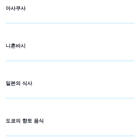
아사쿠사
니혼바시
일본의 식사
도쿄의 향토 음식