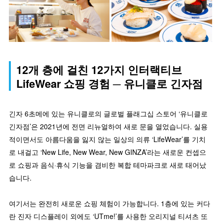
12개 층에 걸친 12가지 인터랙티브
LifeWear 쇼핑 경험 ─ 유니클로 긴자점
긴자 6초메에 있는 유니클로의 글로벌 플래그십 스토어 ‘유니클로
긴자점’은 2021년에 전면 리뉴얼하여 새로 문을 열었습니다. 실용
적이면서도 아름다움을 잃지 않는 일상의 의류 ‘LifeWear’를 기치
로 내걸고 ‘New Life, New Wear, New GINZA’라는 새로운 컨셉으
로 쇼핑과 음식·휴식 기능을 겸비한 복합 테마파크로 새로 태어났
습니다.
여기서는 완전히 새로운 쇼핑 체험이 가능합니다. 1층에 있는 커다
란 진자 디스플레이 외에도 ‘UTme!’를 사용한 오리지널 티셔츠 또