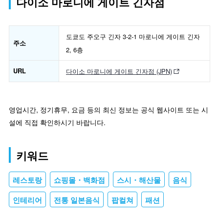
다이소 마로니에 게이트 긴자점
도쿄도 주오구 긴자 3-2-1 마로니에 게이트 긴자
주소
2, 6층
URL
다이소 마로니에 게이트 긴자점 (JPN)
영업시간, 정기휴무, 요금 등의 최신 정보는 공식 웹사이트 또는 시
설에 직접 확인하시기 바랍니다.
키워드
레스토랑
쇼핑몰・백화점
스시・해산물
음식
인테리어
전통 일본음식
팝컬쳐
패션