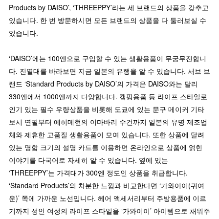
Products by DAISO’, ‘THREEPPY’라는 세 브랜드의 상품을 갖추고
있습니다. 한 번 방문하시면 모든 브랜드의 상품을 다 둘러보실 수
있습니다.
‘DAISO’에는 100엔으로 구입할 수 있는 생활용품이 무궁무진합니
다. 진열대를 바라보면 지금 일본의 유행을 알 수 있습니다. 서브 브
랜드 ‘Standard Products by DAISO’의 가격은 DAISO와는 달리
330엔에서 1000엔까지 다양합니다. 캠핑용품 등 라이프 스타일로
인기 있는 필수 우량상품을 비롯해 도쿄에 있는 문구 메이커 기타
보시 연필부터 에히메현의 이마바리 수건까지 일본의 유명 제조업
체와 제휴한 고품질 생활용품이 모여 있습니다. 또한 상품에 달려
있는 명함 크기의 설명 카드를 이용하면 온라인으로 상품에 얽힌
이야기를 다국어로 자세히 알 수 있습니다. 옆에 있는
‘THREEPPY’는 가격대가 300엔 정도인 상품을 취급합니다.
‘Standard Products’의 차분한 느낌과 비교한다면 ‘가와이이(귀여
운)’ 쪽에 가까운 노선입니다. 헤어 액세서리부터 주방용품에 이르
기까지 성인 여성의 라이프 스타일을 ‘가와이이’ 아이템으로 채워주