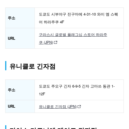
도쿄도 시부야구 진구마에 4-31-10 와이 엠 스퀘
주소
어 하라주쿠 4F
구라스시 글로벌 플래그십 스토어 하라주
URL
쿠 (JPN)
유니클로 긴자점
도쿄도 주오구 긴자 6-9-5 긴자 고마쓰 동관 1-
주소
12F
URL
유니클로 긴자점 (JPN)