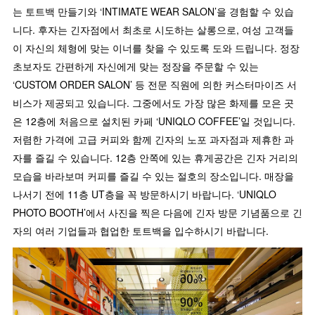
는 토트백 만들기와 ‘INTIMATE WEAR SALON’을 경험할 수 있습
니다. 후자는 긴자점에서 최초로 시도하는 살롱으로, 여성 고객들
이 자신의 체형에 맞는 이너를 찾을 수 있도록 도와 드립니다. 정장
초보자도 간편하게 자신에게 맞는 정장을 주문할 수 있는
‘CUSTOM ORDER SALON’ 등 전문 직원에 의한 커스터마이즈 서
비스가 제공되고 있습니다. 그중에서도 가장 많은 화제를 모은 곳
은 12층에 처음으로 설치된 카페 ‘UNIQLO COFFEE’일 것입니다.
저렴한 가격에 고급 커피와 함께 긴자의 노포 과자점과 제휴한 과
자를 즐길 수 있습니다. 12층 안쪽에 있는 휴게공간은 긴자 거리의
모습을 바라보며 커피를 즐길 수 있는 절호의 장소입니다. 매장을
나서기 전에 11층 UT층을 꼭 방문하시기 바랍니다. ‘UNIQLO
PHOTO BOOTH’에서 사진을 찍은 다음에 긴자 방문 기념품으로 긴
자의 여러 기업들과 협업한 토트백을 입수하시기 바랍니다.