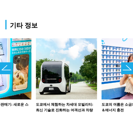
기타 정보
판매기: 새로운 스
도쿄에서 체험하는 차세대 모빌리티:
도쿄의 여름은 소금
최신 기술로 진화하는 여객선과 차량
＆에너지 충전