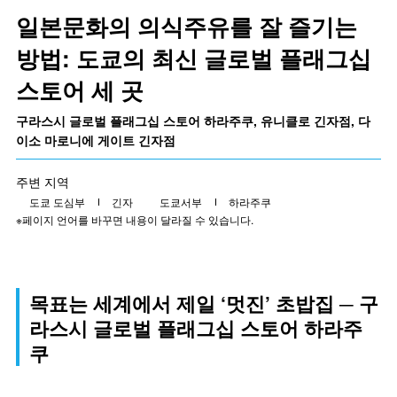
일본문화의 의식주유를 잘 즐기는
방법: 도쿄의 최신 글로벌 플래그십
스토어 세 곳
구라스시 글로벌 플래그십 스토어 하라주쿠, 유니클로 긴자점, 다
이소 마로니에 게이트 긴자점
주변 지역
도쿄 도심부
긴자
도쿄서부
하라주쿠
※페이지 언어를 바꾸면 내용이 달라질 수 있습니다.
목표는 세계에서 제일 ‘멋진’ 초밥집 ─ 구
라스시 글로벌 플래그십 스토어 하라주
쿠