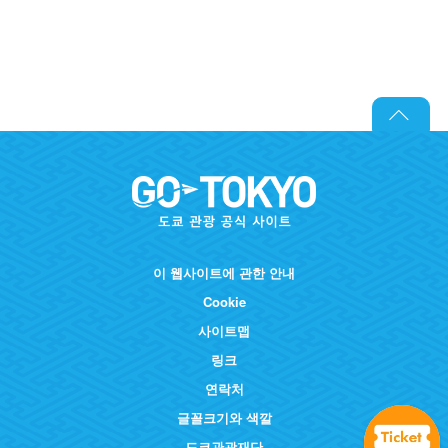
이 웹사이트에 관한 안내
Cookie
사이트맵
링크
연락처
글꼴크기와 색깔
도쿄관광재단