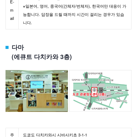
E-
※일본어, 영어, 중국어(간체자/번체자), 한국어만 대응이 가
m
능합니다. 답장을 드릴 때까지 시간이 걸리는 경우가 있습
ail
니다.
다마
(에큐트 다치카와 3층)
주
도쿄도 다치카와시 시바사키초 3-1-1