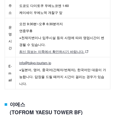
주
도쿄도 다이토쿠 우에노코엔 1-60
소
케이세이 우에노역 개찰구 앞
오전 9:30분~오후 6:30분까지
운
연중무휴
영
※천재지변이나 입주시설 등의 사정에 따라 영업시간이 변
시
경될 수 있습니다.
간
최신 정보는 이쪽에서 확인하시기 바랍니다.
info@tokyo-tourism.jp
E-
※일본어, 영어, 중국어(간체자/번체자), 한국어만 대응이 가
m
능합니다. 답장을 드릴 때까지 시간이 걸리는 경우가 있습
ail
니다.
야에스
(TOFROM YAESU TOWER BF)