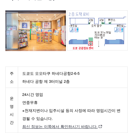
주
도쿄도 오오타쿠 하네다공항2-6-5
소
하네다 공항 제 3터미널 2층
24시간 영업
운
연중무휴
영
※천재지변이나 입주시설 등의 사정에 따라 영업시간이 변
시
경될 수 있습니다.
간
최신 정보는 이쪽에서 확인하시기 바랍니다.