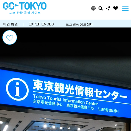
메인 화면
|
EXPERIENCES
|
도쿄관광정보센터