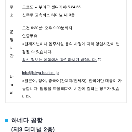
주
도쿄도 시부야구 센다가야 5-24-55
소
신주쿠 고속버스 터미널 내 3층
오전 6:30분~오후 9:00분까지
운
연중무휴
영
※천재지변이나 입주시설 등의 사정에 따라 영업시간이 변
시
경될 수 있습니다.
간
최신 정보는 이쪽에서 확인하시기 바랍니다.
info@tokyo-tourism.jp
E-
※일본어, 영어, 중국어(간체자/번체자), 한국어만 대응이 가
m
능합니다. 답장을 드릴 때까지 시간이 걸리는 경우가 있습
ail
니다.
하네다 공항
(제3 터미널 2층)