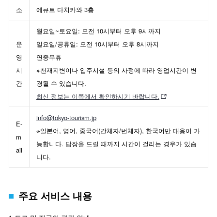
소
에큐트 다치카와 3층
월요일~토요일: 오전 10시부터 오후 9시까지
운
일요일/공휴일: 오전 10시부터 오후 8시까지
영
연중무휴
시
※천재지변이나 입주시설 등의 사정에 따라 영업시간이 변
간
경될 수 있습니다.
최신 정보는 이쪽에서 확인하시기 바랍니다.
info@tokyo-tourism.jp
E-
※일본어, 영어, 중국어(간체자/번체자), 한국어만 대응이 가
m
능합니다. 답장을 드릴 때까지 시간이 걸리는 경우가 있습
ail
니다.
주요 서비스 내용