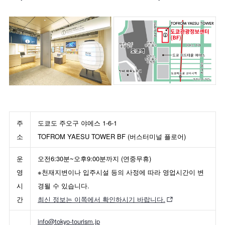
주
도쿄도 주오구 야에스 1-6-1
소
TOFROM YAESU TOWER BF (버스터미널 플로어)
운
오전6:30분~오후9:00분까지 (연중무휴)
영
※천재지변이나 입주시설 등의 사정에 따라 영업시간이 변
시
경될 수 있습니다.
간
최신 정보는 이쪽에서 확인하시기 바랍니다.
info@tokyo-tourism.jp