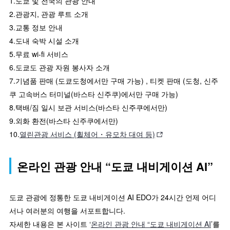
1.도쿄 및 전국의 관광 안내
2.관광지, 관광 루트 소개
3.교통 정보 안내
4.도내 숙박 시설 소개
5.무료 wi-fi 서비스
6.도쿄도 관광 자원 봉사자 소개
7.기념품 판매 (도쿄도청에서만 구매 가능) , 티켓 판매 (도청, 신주
쿠 고속버스 터미널(바스타 신주쿠)에서만 구매 가능)
8.택배/짐 일시 보관 서비스(바스타 신주쿠에서만)
9.외화 환전(바스타 신주쿠에서만)
10.
열린관광 서비스 (휠체어・유모차 대여 등)
온라인 관광 안내 “도쿄 내비게이션 AI”
도쿄 관광에 정통한 도쿄 내비게이션 AI EDO가 24시간 언제 어디
서나 여러분의 여행을 서포트합니다.
자세한 내용은 본 사이트 ‘
온라인 관광 안내 “도쿄 내비게이션 AI
’를