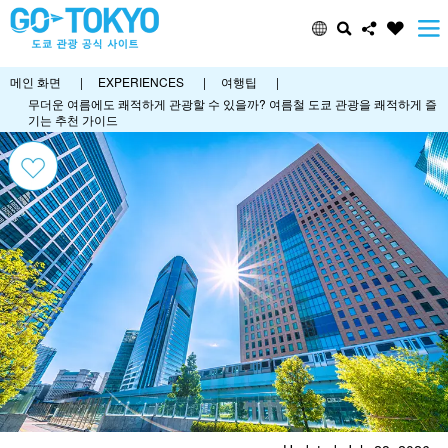
메인 화면
|
EXPERIENCES
|
여행팁
|
무더운 여름에도 쾌적하게 관광할 수 있을까? 여름철 도쿄 관광을 쾌적하게 즐
기는 추천 가이드