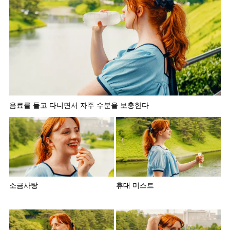
음료를 들고 다니면서 자주 수분을 보충한다
소금사탕
휴대 미스트