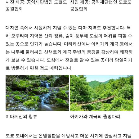
사진 제공: 공익재단법인 도쿄도
사진 제공: 공익재단법인 도쿄도
공원협회
공원협회
대자연 속에서 시원하게 지낼 수 있는 다마 지역도 추천합니다. 특
히 오쿠타마 지역은 산과 청류, 숲이 풍부해 도심의 더위를 피할 수
있는 곳으로 인기가 높습니다. 미타케산이나 아키가와 계곡 등에서
는 나무에 둘러싸인 산책로와 계곡 주변의 풍경을 감상하며 쾌적하
게 보낼 수 있습니다. 도심에서 전철로 갈 수 있는 곳이라 당일치기
로 방문하기 편한 점도 매력입니다.
미타케산의 청류
아키가와 계곡의 출렁다리
도쿄 도내에서는 온열질환을 예방하고 더운 시기에 안심하고 지낼