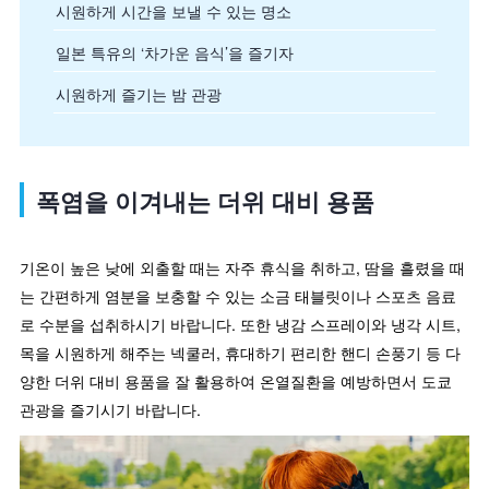
시원하게 시간을 보낼 수 있는 명소
일본 특유의 ‘차가운 음식’을 즐기자
시원하게 즐기는 밤 관광
폭염을 이겨내는 더위 대비 용품
기온이 높은 낮에 외출할 때는 자주 휴식을 취하고, 땀을 흘렸을 때
는 간편하게 염분을 보충할 수 있는 소금 태블릿이나 스포츠 음료
로 수분을 섭취하시기 바랍니다. 또한 냉감 스프레이와 냉각 시트,
목을 시원하게 해주는 넥쿨러, 휴대하기 편리한 핸디 손풍기 등 다
양한 더위 대비 용품을 잘 활용하여 온열질환을 예방하면서 도쿄
관광을 즐기시기 바랍니다.