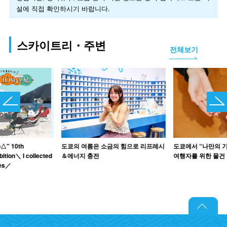
설에 직접 확인하시기 바랍니다.
스카이트리・주변
전체보기
p△" 10th
도쿄의 여름은 소금의 힘으로 리프레시
도쿄에서 “나만의 
ition＼ I collected
＆에너지 충전
여행자를 위한 물건
ies／