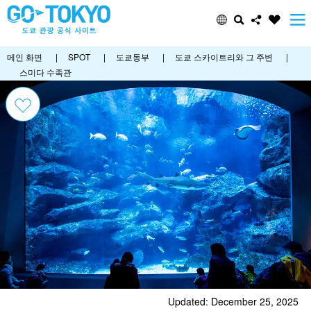
메인 화면
|
SPOT
|
도쿄동부
|
도쿄 스카이트리와 그 주변
|
스미다 수족관
Updated: December 25, 2025