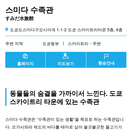
스미다 수족관
すみだ水族館
도쿄도스미다구오시아게 1-1-2 도쿄 스카이트리타운 5층, 6층
주변 지역
도쿄동부
스카이트리・주변
환승안내
홈페이지
지도보기
동물들의 숨결을 가까이서 느낀다. 도쿄
스카이트리 타운에 있는 수족관
스미다 수족관은 “수족관이 있는 생활”을 목표로 하는 수족관입니
다. 오가사와라 제도의 바다를 테마로 삼아 울긋불긋한 물고기가