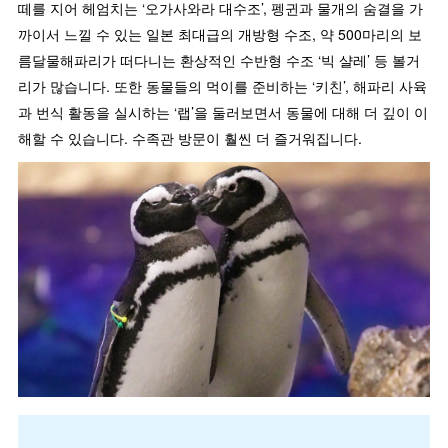
떼를 지어 헤엄치는 ‘오가사와라 대수조’, 펭귄과 물개의 숨결을 가
까이서 느낄 수 있는 일본 최대급의 개방형 수조, 약 500마리의 보
름달물해파리가 떠다니는 환상적인 수반형 수조 ‘빅 샬레’ 등 볼거
리가 많습니다. 또한 동물들의 먹이를 준비하는 ‘키친’, 해파리 사육
과 번식 활동을 실시하는 ‘랩’을 둘러보면서 동물에 대해 더 깊이 이
해할 수 있습니다. 수족관 방문이 훨씬 더 즐거워집니다.