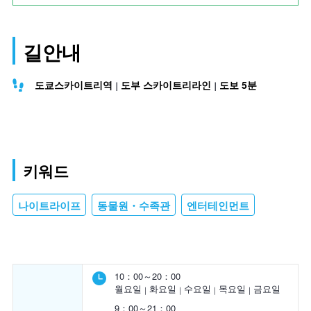
길안내
도쿄스카이트리역
도부 스카이트리라인
도보 5분
키워드
나이트라이프
동물원・수족관
엔터테인먼트
10：00～20：00
월요일
화요일
수요일
목요일
금요일
9：00～21：00