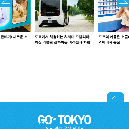
판매기: 새로운 스
도쿄에서 체험하는 차세대 모빌리티:
도쿄의 여름은 소금
최신 기술로 진화하는 여객선과 차량
＆에너지 충전