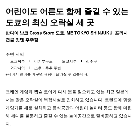
어린이도 어른도 함께 즐길 수 있는
도쿄의 최신 오락실 세 곳
반다이 남코 Cross Store 도쿄, ME TOKYO SHINJUKU, 프라사
캡콤 밋텐 후추점
주변 지역
도쿄북부
이케부쿠로
도쿄서부
신주쿠
외곽지역
조후・후추 주변
※페이지 언어를 바꾸면 내용이 달라질 수 있습니다.
크레인 게임과 캡슐 토이가 다시 붐을 일으키고 있는 최근 일본에
서는 많은 오락실이 복합시설로 진화하고 있습니다. 트렌드에 맞춘
게임기를 새로 설치하고 음식공간과 어린이 놀이터 등도 함께 마련
해 세대를 불문하고 즐길 수 있는 놀이공간으로 탈바꿈하고 있습니
다.