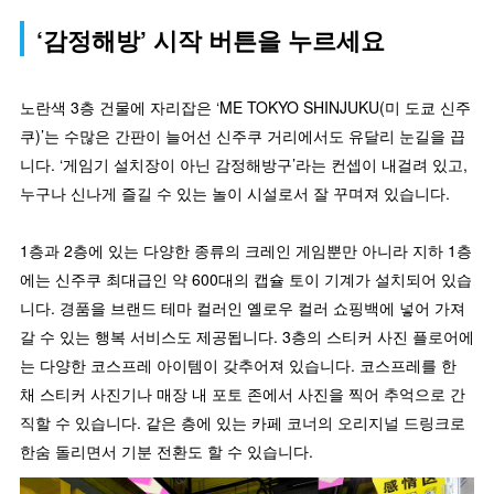
‘감정해방’ 시작 버튼을 누르세요
노란색 3층 건물에 자리잡은 ‘ME TOKYO SHINJUKU(미 도쿄 신주
쿠)’는 수많은 간판이 늘어선 신주쿠 거리에서도 유달리 눈길을 끕
니다. ‘게임기 설치장이 아닌 감정해방구’라는 컨셉이 내걸려 있고,
누구나 신나게 즐길 수 있는 놀이 시설로서 잘 꾸며져 있습니다.
1층과 2층에 있는 다양한 종류의 크레인 게임뿐만 아니라 지하 1층
에는 신주쿠 최대급인 약 600대의 캡슐 토이 기계가 설치되어 있습
니다. 경품을 브랜드 테마 컬러인 옐로우 컬러 쇼핑백에 넣어 가져
갈 수 있는 행복 서비스도 제공됩니다. 3층의 스티커 사진 플로어에
는 다양한 코스프레 아이템이 갖추어져 있습니다. 코스프레를 한
채 스티커 사진기나 매장 내 포토 존에서 사진을 찍어 추억으로 간
직할 수 있습니다. 같은 층에 있는 카페 코너의 오리지널 드링크로
한숨 돌리면서 기분 전환도 할 수 있습니다.