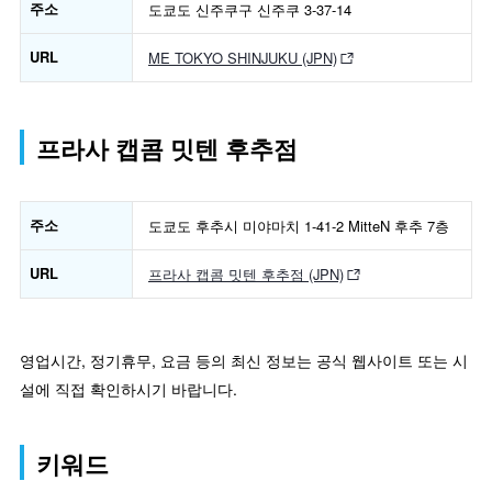
주소
도쿄도 신주쿠구 신주쿠 3-37-14
URL
ME TOKYO SHINJUKU (JPN)
프라사 캡콤 밋텐 후추점
주소
도쿄도 후추시 미야마치 1-41-2 MitteN 후추 7층
URL
프라사 캡콤 밋텐 후추점 (JPN)
영업시간, 정기휴무, 요금 등의 최신 정보는 공식 웹사이트 또는 시
설에 직접 확인하시기 바랍니다.
키워드