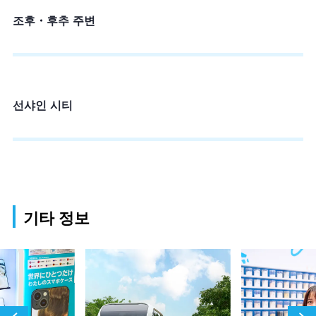
조후・후추 주변
선샤인 시티
기타 정보