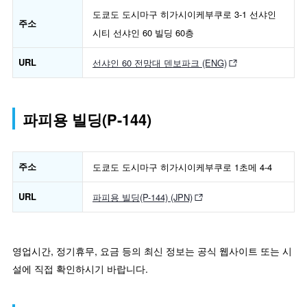
도쿄도 도시마구 히가시이케부쿠로 3-1 선샤인
주소
시티 선샤인 60 빌딩 60층
URL
선샤인 60 전망대 덴보파크 (ENG)
파피용 빌딩(P-144)
주소
도쿄도 도시마구 히가시이케부쿠로 1초메 4-4
URL
파피용 빌딩(P-144) (JPN)
영업시간, 정기휴무, 요금 등의 최신 정보는 공식 웹사이트 또는 시
설에 직접 확인하시기 바랍니다.