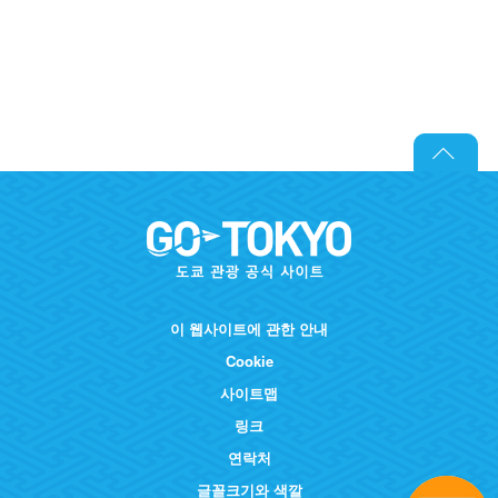
이 웹사이트에 관한 안내
Cookie
사이트맵
링크
연락처
글꼴크기와 색깔