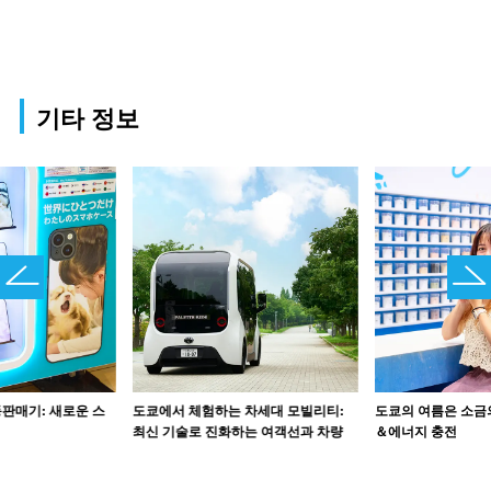
기타 정보
판매기: 새로운 스
도쿄에서 체험하는 차세대 모빌리티:
도쿄의 여름은 소금
최신 기술로 진화하는 여객선과 차량
＆에너지 충전