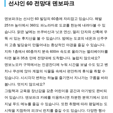
선샤인 60 전망대 덴보파크
덴보파크는 선샤인 60 빌딩의 60층에 자리잡고 있습니다. 해발
251m 높이에서 360도 파노라마로 도쿄를 한눈에 내려다볼 수 있
습니다. 맑은 날에는 쓰쿠바산과 닛코 연산, 멀리 단자와 산록에 우
뚝 서 있는 후지산을 볼 수 있습니다. 밤에는 도쿄의 네온과 신주쿠
의 고층 빌딩숲이 만들어내는 환상적인 야경을 즐길 수 있습니다.
지하 1층에서 60층까지 분속 600m 속도로 올라가는 엘리베이터를
타면 불과 35초 만에 전망대에 도착합니다. 놀랍지 않으세요?
덴보노오카 구역에서는 인공잔디에 누워 시간을 보낼 수도 있고 벤
치나 쿠션에 앉아 계절의 식물들 속에서 편안하게 휴식을 취할 수
있습니다. 시시각각 변하는 하늘을 즐기면서 지나가는 구름을 바라
봅니다. 멋지지 않으세요?
그림책과 교육용 장난감을 갖춘 어린이용 공간과 아기방도 완비되
어 있습니다. 덴보파크 카페를 이용하시면 차분한 분위기에서 오리
지널 푸드 메뉴를 즐길 수 있습니다. 또한 취향에 따라 평일에는 도
시락을 지참하여 피크닉 런치를 즐길 수도 있습니다. 다양한 행사