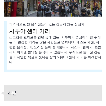
파격적으로 싼 음식점들이 있는 잠들지 않는 상점가
시부야 센터 거리
스크램블 교차로를 건넌 곳에 있는, 시부야의 중심이라 할 수 있
는 이 번잡한 거리는 많은 사람들로 넘쳐나며, 패스트 패션, 저
렴한 음식점, 바, 노래방 등이 즐비합니다. 파스타, 햄버거, 초밥
까지 여기엔 별의별 음식이 다 있습니다. 수직으로 늘어선 간판
들이 다양한 색깔로 빛나는 밤의 '시부야 센터 거리'는 화려합니
다.
4분