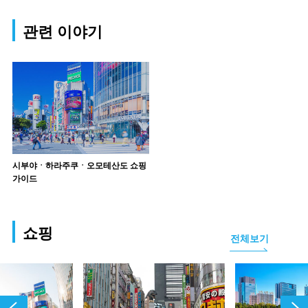
관련 이야기
시부야ㆍ하라주쿠ㆍ오모테산도 쇼핑
가이드
쇼핑
전체보기