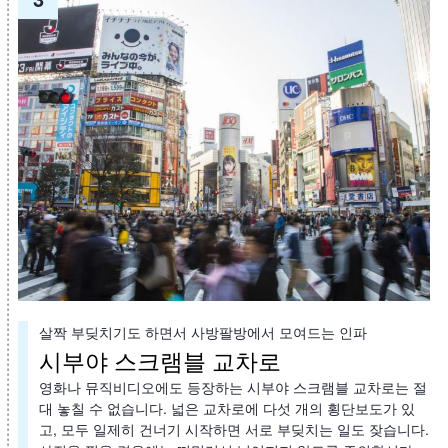
살짝 부딪치기도 하면서 사방팔방에서 모여드는 인파
시부야 스크램블 교차로
영화나 뮤직비디오에도 등장하는 시부야 스크램블 교차로는 절
대 놓칠 수 없습니다. 넓은 교차로에 다섯 개의 횡단보도가 있
고, 모두 일제히 건너기 시작하면 서로 부딪치는 일도 잦습니다.