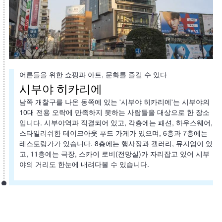
어른들을 위한 쇼핑과 아트, 문화를 즐길 수 있다
시부야 히카리에
남쪽 개찰구를 나온 동쪽에 있는 '시부야 히카리에'는 시부야의
10대 전용 오락에 만족하지 못하는 사람들을 대상으로 한 장소
입니다. 시부야역과 직결되어 있고, 각층에는 패션, 하우스웨어,
스타일리쉬한 테이크아웃 푸드 가게가 있으며, 6층과 7층에는
레스토랑가가 있습니다. 8층에는 행사장과 갤러리, 뮤지엄이 있
고, 11층에는 극장, 스카이 로비(전망실)가 자리잡고 있어 시부
야의 거리도 한눈에 내려다볼 수 있습니다.