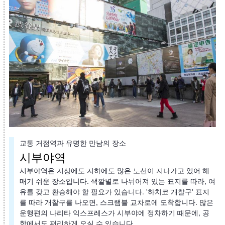
교통 거점역과 유명한 만남의 장소
시부야역
시부야역은 지상에도 지하에도 많은 노선이 지나가고 있어 헤
매기 쉬운 장소입니다. 색깔별로 나뉘어져 있는 표지를 따라, 여
유를 갖고 환승해야 할 필요가 있습니다. '하치코 개찰구' 표지
를 따라 개찰구를 나오면, 스크램블 교차로에 도착합니다. 많은
운행편의 나리타 익스프레스가 시부야에 정차하기 때문에, 공
항에서도 편리하게 오실 수 있습니다.