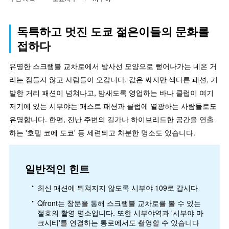
독특하고 멋진 도쿄 젊은이들의 문화를
접하다
유명한 스크램블 교차로에서 방사선 모양으로 뻗어나가는 네온 거
리는 잠들지 않고 사람들이 오갑니다. 값은 싸지만 색다른 패션, 기
발한 거리 패션이 넘쳐나고, 밤새도록 영업하는 바나 클럽이 여기
저기에 있는 시부야는 패스트 패션과 클럽에 열광하는 사람들로도
유명합니다. 한편, 진난 주변의 길가나 하이브리드한 공간을 연출
하는 '호텔 코에 도쿄' 등 세련되고 차분한 명소도 있습니다.
일반적인 힌트
최신 패션에 뒤쳐지지 않도록 시부야 109로 갑시다
Qfront는 창문을 통해 스크램블 교차로를 볼 수 있는
절호의 촬영 명소입니다. 또한 시부야역과 '시부야 마
크시티'를 연결하는 통로에서도 촬영할 수 있습니다