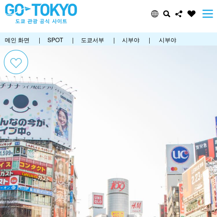
메인 화면
|
SPOT
|
도쿄서부
|
시부야
|
시부야