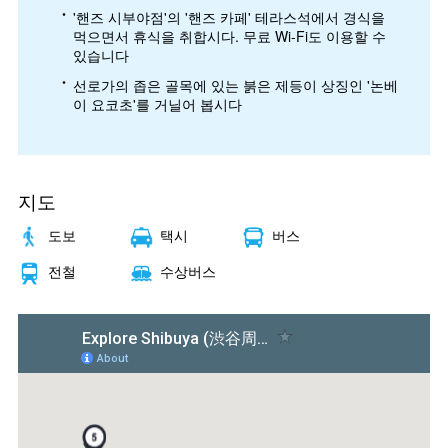
'핸즈 시부야점'의 '핸즈 카페' 테라스석에서 경식을
먹으면서 휴식을 취합시다. 무료 Wi-Fi도 이용할 수
있습니다
선로가의 좁은 골목에 있는 붉은 제등이 상징인 '논베
이 요코초'를 거닐어 봅시다
지도
도보
택시
버스
전철
수상버스