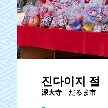
진다이지 절 
深大寺 だるま市