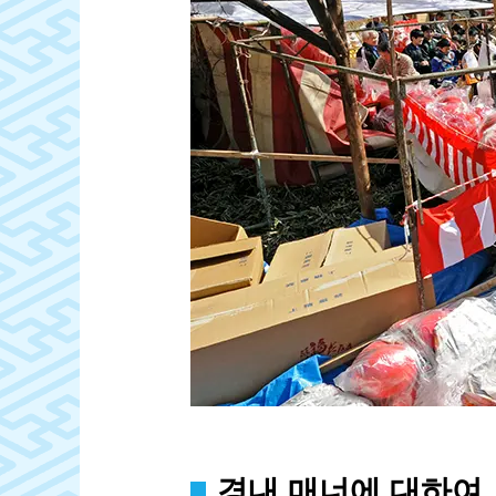
경내 매너에 대하여