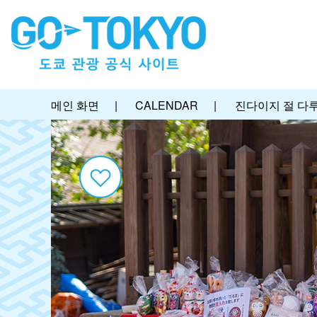
메인 화면
|
CALENDAR
|
진다이지 절 다루