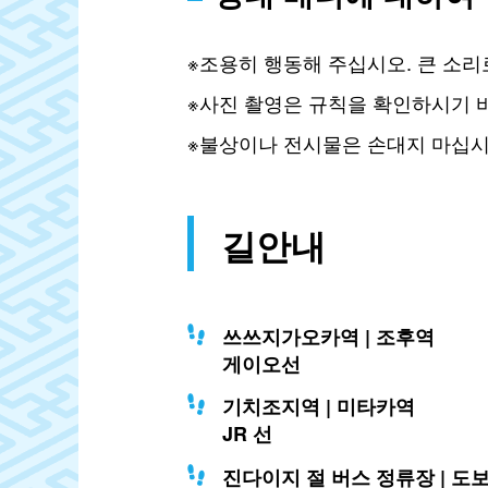
※조용히 행동해 주십시오. 큰 소리
※사진 촬영은 규칙을 확인하시기 바
※불상이나 전시물은 손대지 마십시
길안내
쓰쓰지가오카역 | 조후역
게이오선
기치조지역 | 미타카역
JR 선
진다이지 절 버스 정류장 | 도보