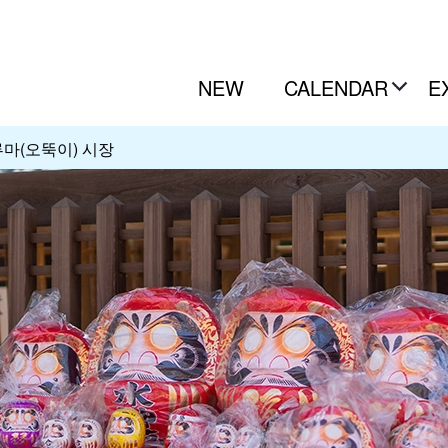
NEW
CALENDAR
E
마(오뚝이) 시장