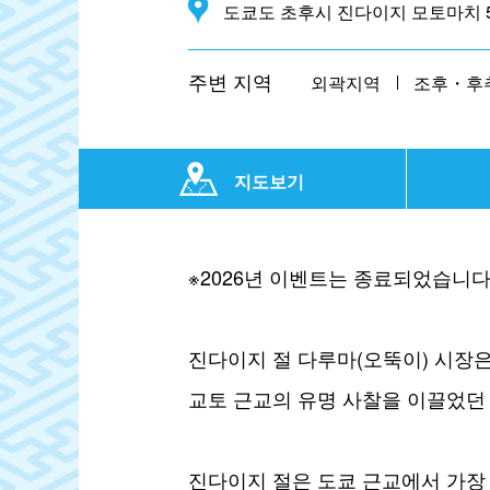
도쿄도 초후시 진다이지 모토마치 5-
주변 지역
외곽지역
조후・후
지도보기
※2026년 이벤트는 종료되었습니다
진다이지 절 다루마(오뚝이) 시장은
교토 근교의 유명 사찰을 이끌었던 승
진다이지 절은 도쿄 근교에서 가장 