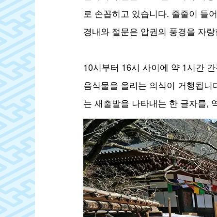
로 손꼽히고 있습니다. 줄줄이 들
경내와 절문은 압권의 풍경을 자랑
10시부터 16시 사이에 약 1시간
음식물을 올리는 의식이 거행됩니다
는 새출발을 나타내는 한 글자를, 