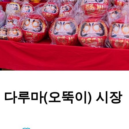
다루마(오뚝이) 시장