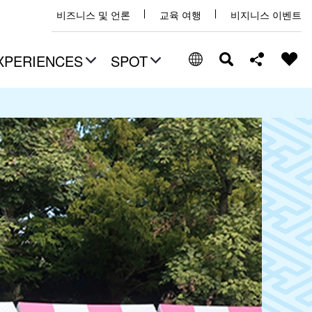
비즈니스 및 언론
교육 여행
비지니스 이벤트
XPERIENCES
SPOT