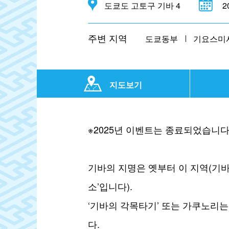
도쿄도 고토구 기바 4
2
주변 지역
도쿄동부
기요스미
지도보기
※2025년 이벤트는 종료되었습니다
기바의 지명은 옛부터 이 지역(기바
소’입니다).
‘기바의 각목타기’ 또는 가쿠노리
다.