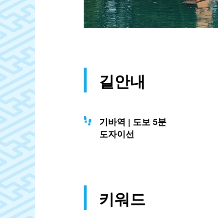
길안내
기바역 | 도보 5분
도자이선
키워드