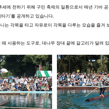
세에 전하기 위해 구민 축제의 일환으로서 매년 기바 공
목타기’를 공개하고 있습니다.
다니는 각목을 타고 자유로이 각목을 다루는 모습을 즐겨 
길 때 사용하는 도구로, 대나무 장대 끝에 갈고리가 달려 