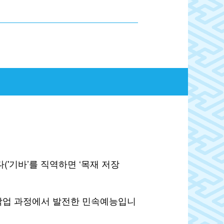
'기바’를 직역하면 ‘목재 저장
 작업 과정에서 발전한 민속예능입니