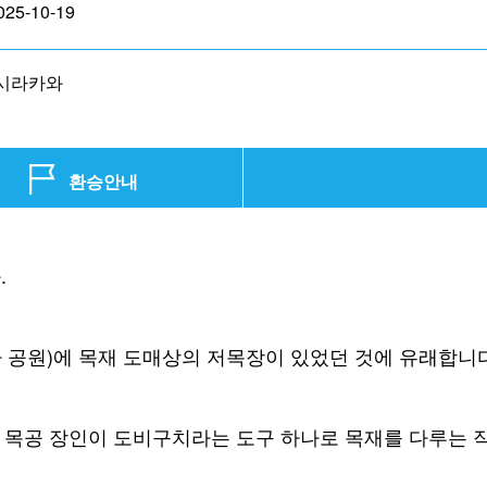
025-10-19
시라카와
환승안내
.
 공원)에 목재 도매상의 저목장이 있었던 것에 유래합니다(
는 목공 장인이 도비구치라는 도구 하나로 목재를 다루는