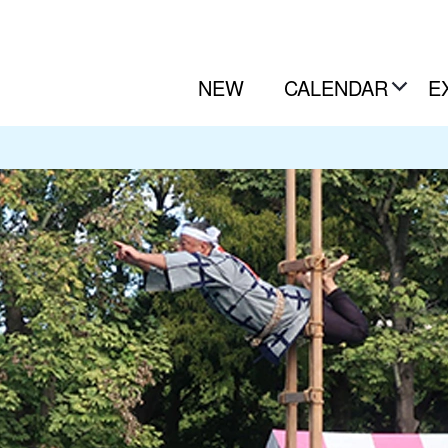
NEW
CALENDAR
E