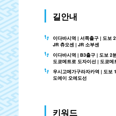
길안내
이다바시역 | 서쪽출구 | 도보 
JR 츄오센 | JR 소부센
이다바시역 | B3출구 | 도보 2
도쿄메트로 도자이선 | 도쿄메
우시고메가구라자카역 | 도보 
도에이 오에도선
키워드