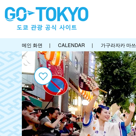
메인 화면
|
CALENDAR
|
가구라자카 마쓰