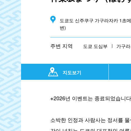
도쿄도 신주쿠구 가구라자카 1초메
변)
주변 지역
도쿄 도심부
가구라
지도보기
※2026년 이벤트는 종료되었습니다
소박한 인정과 사람사는 정서를 물
감이 넘치는 도쿄의 대표적인 여름