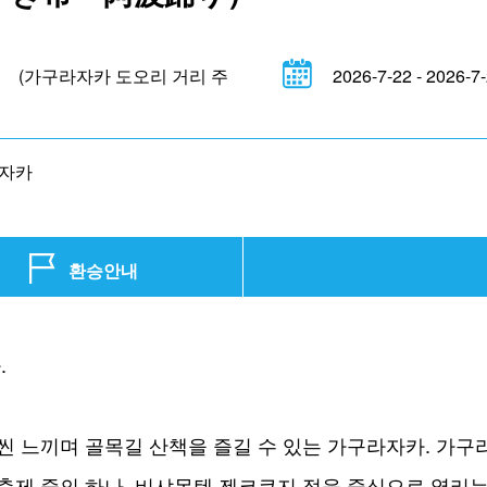
 (가구라자카 도오리 거리 주
2026-7-22 - 2026-7
자카
환승안내
.
씬 느끼며 골목길 산책을 즐길 수 있는 가구라자카. 가구
축제 중의 하나. 비샤몬텐 젠코쿠지 절을 중심으로 열리는