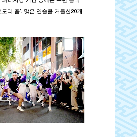
도리 춤’. 많은 연습을 거듭한20개