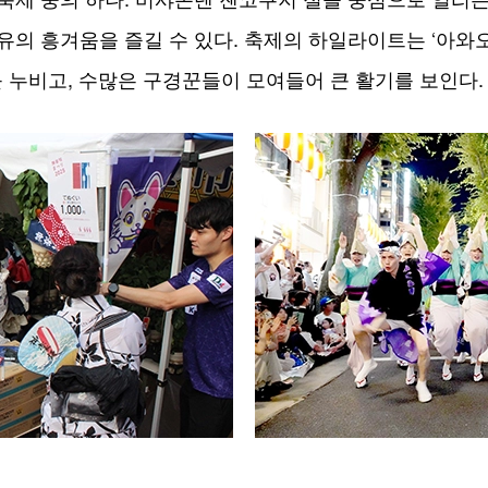
의 흥겨움을 즐길 수 있다. 축제의 하일라이트는 ‘아와오
 누비고, 수많은 구경꾼들이 모여들어 큰 활기를 보인다.