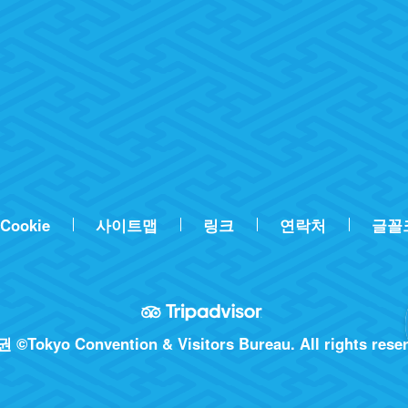
Cookie
사이트맵
링크
연락처
글꼴
©Tokyo Convention & Visitors Bureau. All rights rese