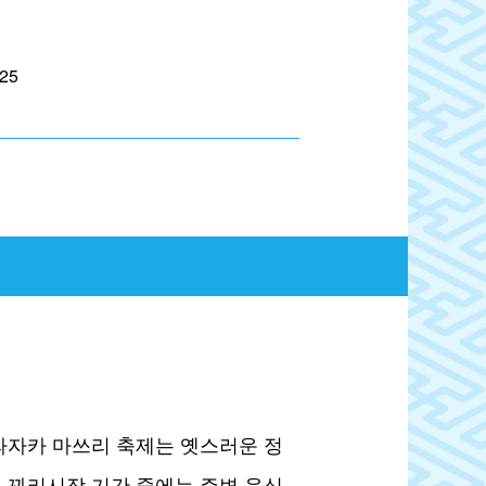
-25
라자카 마쓰리 축제는 옛스러운 정
 꽈리시장 기간 중에는 주변 음식