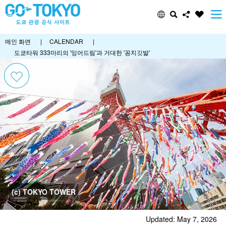
메인 화면
|
CALENDAR
|
도쿄타워 333마리의 '잉어드림'과 거대한 '꽁치깃발'
(c) TOKYO TOWER
Updated: May 7, 2026