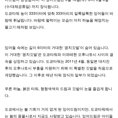
(수/대체공휴일) 까지 장식됩니다.
도쿄타워 높이 333미터에 맞춰 333마리의 알록달록한 잉어들이 바
람에 휘날립니다. 바람에 펄럭이는 모습이 마치 하늘을 헤엄치는
물고기 떼처럼 보입니다.
잉어들 속에는 길이 6미터의 거대한 ‘꽁치깃발’이 숨어 있습니다.
이 거대한 ‘꽁치깃발’은 도쿄타워와 이와테현 오후나토시 사이의 결
속을 상징하고 있습니다. 도쿄타워는 2011년 4월, 동일본 대지진
후의 오후나토시 부흥을 지원하기 위해 이 특별한 깃발을 처음으로
게양했습니다. 그 이후로 매년 타워 장식의 일부가 되었습니다.
푸른 하늘, 붉은 타워, 형형색색의 드림과 깃발이 눈을 즐겁게 합니
다.
도쿄에서는 볼 기회가 거의 없게 된 잉어드림이지만, 도쿄타워에서
는 봄의 풍물시로서 지금도 사랑받고 있습니다. 잉어드림은 아이들