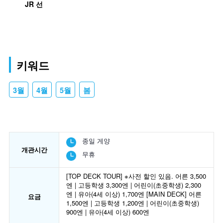
JR 선
키워드
3월
4월
5월
봄
종일 게양
개관시간
무휴
[TOP DECK TOUR] ※사전 할인 있음. 어른 3,500
엔 | 고등학생 3,300엔 | 어린이(초중학생) 2,300
엔 | 유아(4세 이상) 1,700엔 [MAIN DECK] 어른
요금
1,500엔 | 고등학생 1,200엔 | 어린이(초중학생)
900엔 | 유아(4세 이상) 600엔