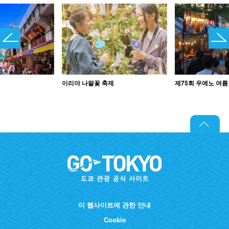
이리야 나팔꽃 축제
제75회 우에노 여름
이 웹사이트에 관한 안내
Cookie