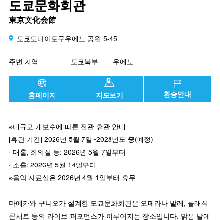
도쿄문화회관
東京文化会館
도쿄도다이토구우에노 공원 5-45
주변 지역
도쿄북부
우에노
환승안내
홈페이지
지도보기
※대규모 개보수에 따른 전관 휴관 안내
[휴관 기간] 2026년 5월 7일~2028년도 중(예정)
· 대홀, 회의실 등: 2026년 5월 7일부터
· 소홀: 2026년 5월 14일부터
※음악 자료실은 2026년 4월 1일부터 휴무
마에카와 구니오가 설계한 도쿄문화회관은 오페라나 발레, 클래식
콘서트 등의 라이브 퍼포먼스가 이루어지는 장소입니다. 맑은 날에