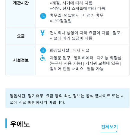
개관시간
※계절, 시기에 따라 다름
※상영, 전시 스케줄에 따라 다름
휴무일:
연말연시
비정기 휴무
※보수점검일
전시회나 상영에 따라 요금이 다름
점포,
요금
시설에 따라 요금이 다름
화장실시설
식사 시설
자동문 입구
엘리베이터
다기능 화장실
시설정보
(누구나 사용 가능)
기저귀 교환대 있음
휠체어 렌탈 서비스
필담 가능
영업시간, 정기휴무, 요금 등의 최신 정보는 공식 웹사이트 또는 시
설에 직접 확인하시기 바랍니다.
우에노
전체보기