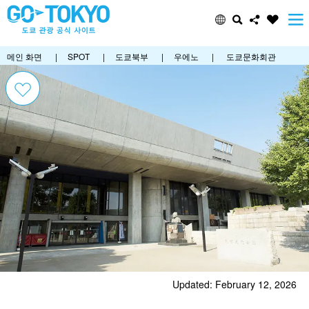
메인 화면
|
SPOT
|
도쿄북부
|
우에노
|
도쿄문화회관
Updated: February 12, 2026