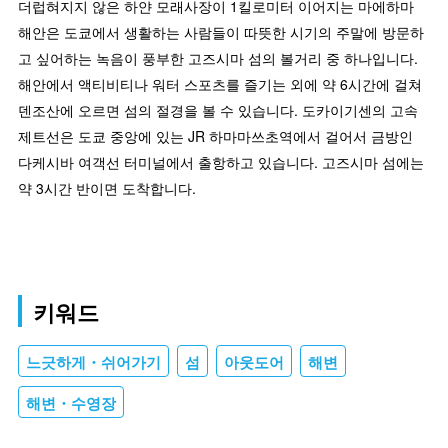
더럽혀지지 않은 하얀 모래사장이 1킬로미터 이어지는 마에하마
해안은 도쿄에서 생활하는 사람들이 따뜻한 시기의 주말에 방문하
고 싶어하는 녹음이 풍부한 고즈시마 섬의 볼거리 중 하나입니다.
해안에서 액티비티나 워터 스포츠를 즐기는 외에 약 6시간에 걸쳐
덴조산에 오르면 섬의 절경을 볼 수 있습니다. 도카이기센의 고속
제트선은 도쿄 중앙에 있는 JR 하마마쓰초역에서 걸어서 금방인
다케시바 여객선 터미널에서 출항하고 있습니다. 고즈시마 섬에는
약 3시간 반이면 도착합니다.
키워드
느긋하게・쉬어가기
섬
아웃도어
해변
해변・수영장