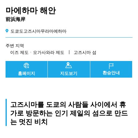
마에하마 해안
前浜海岸
도쿄도고즈시마무라마에하마
주변 지역
이즈 제도ㆍ오가사와라 제도
고즈시마 섬
환승안내
홈페이지
지도보기
고즈시마를 도쿄의 사람들 사이에서 휴
가로 방문하는 인기 제일의 섬으로 만드
는 멋진 비치