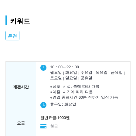
키워드
온천
10：00～22：00
월요일
화요일
수요일
목요일
금요일
토요일
일요일
공휴일
※점포, 시설, 층에 따라 다름
개관시간
※계절, 시기에 따라 다름
※영업 종료시간 60분 전까지 입장 가능
휴무일:
화요일
일반요금:1000엔
요금
현금