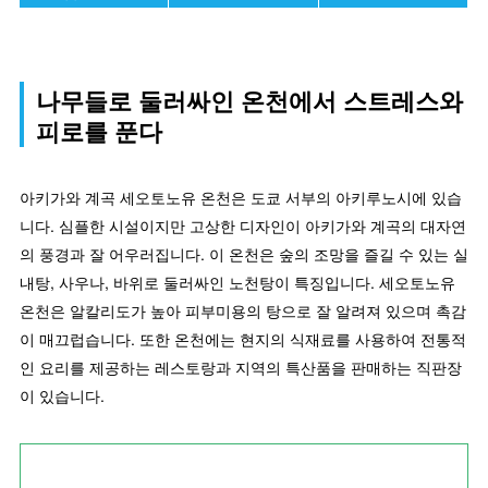
나무들로 둘러싸인 온천에서 스트레스와
피로를 푼다
아키가와 계곡 세오토노유 온천은 도쿄 서부의 아키루노시에 있습
니다. 심플한 시설이지만 고상한 디자인이 아키가와 계곡의 대자연
의 풍경과 잘 어우러집니다. 이 온천은 숲의 조망을 즐길 수 있는 실
내탕, 사우나, 바위로 둘러싸인 노천탕이 특징입니다. 세오토노유
온천은 알칼리도가 높아 피부미용의 탕으로 잘 알려져 있으며 촉감
이 매끄럽습니다. 또한 온천에는 현지의 식재료를 사용하여 전통적
인 요리를 제공하는 레스토랑과 지역의 특산품을 판매하는 직판장
이 있습니다.