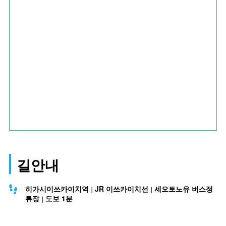
길안내
히가시이쓰카이치역
JR 이쓰카이치선
세오토노유 버스정
류장
도보 1분