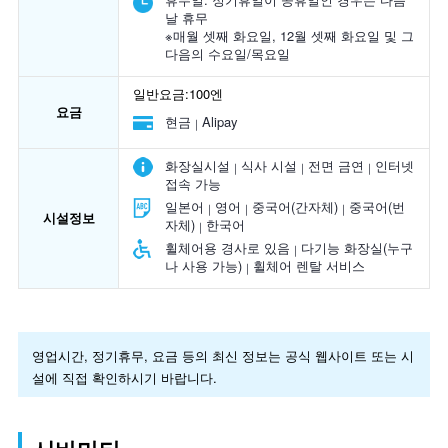
날 휴무
※매월 셋째 화요일, 12월 셋째 화요일 및 그
다음의 수요일/목요일
일반요금:100엔
요금
현금
Alipay
화장실시설
식사 시설
전면 금연
인터넷
접속 가능
일본어
영어
중국어(간자체)
중국어(번
시설정보
자체)
한국어
휠체어용 경사로 있음
다기능 화장실(누구
나 사용 가능)
휠체어 렌탈 서비스
영업시간, 정기휴무, 요금 등의 최신 정보는 공식 웹사이트 또는 시
설에 직접 확인하시기 바랍니다.