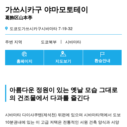
가쓰시카구 야마모토테이
葛飾区山本亭
도쿄도가쓰시카구시바마타 7-19-32
주변 지역
도쿄북부
시바마타
환승안내
홈페이지
지도보기
아름다운 정원이 있는 옛날 모습 그대로
의 건조물에서 다과를 즐긴다
시바마타 다이샤쿠텐(제석천) 뒤편에 있으며 시바마타역에서 도보
10분권내에 있는 이 고급 저택은 전통적인 서원 건축 양식과 서양