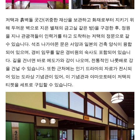
저택과 흙벽돌 곳간(귀중한 재산을 보관하고 화재로부터 지키기 위
해 두꺼운 벽으로 지은 별채의 금고실 같은 방)을 구경한 후, 정원
을 지나 관광객들이 인력거를 타고 도착하는 저택의 정문으로 갈
수 있습니다. 석조 나가야몬 문은 서양과 일본의 건축 양식이 융합
되어 있으며, 경비 임무를 맡은 경비원의 숙사도 포함되어 있습니
다. 길을 건너면 바로 에도가와 강이 나오며, 전통적인 나룻배로 강
을 건널 수 있습니다. 또한 근처에는 인기 드라마의 자료가 전시되
어 있는 도라상 기념관이 있어, 이 기념관과 야마모토테이 저택의
티켓을 세트로 구입할 수 있습니다.