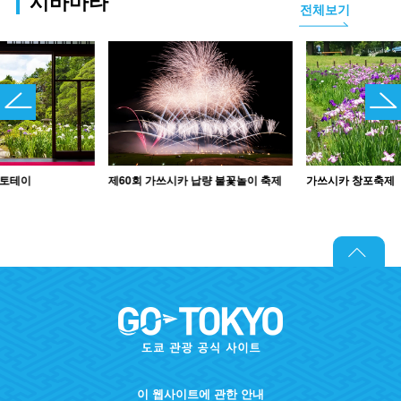
시바마타
전체보기
모토테이
제60회 가쓰시카 납량 불꽃놀이 축제
가쓰시카 창포축제
이 웹사이트에 관한 안내