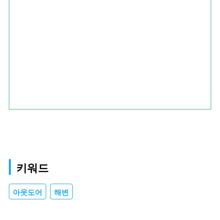
키워드
아웃도어
해변