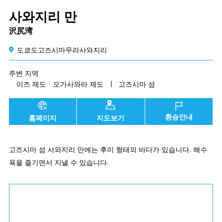
사와지리 만
沢尻湾
도쿄도고즈시마무라사와지리
주변 지역
이즈 제도ㆍ오가사와라 제도
고즈시마 섬
환승안내
홈페이지
지도보기
고즈시마 섬 사와지리 만에는 후미 형태의 바다가 있습니다. 해수
욕을 즐기면서 지낼 수 있습니다.