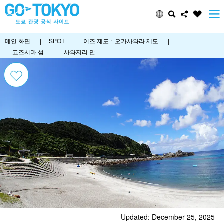
메인 화면
|
SPOT
|
이즈 제도ㆍ오가사와라 제도
|
고즈시마 섬
|
사와지리 만
Updated: December 25, 2025