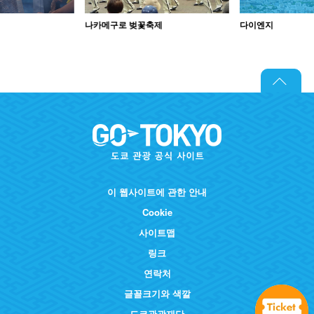
나카메구로 벚꽃축제
다이엔지
이 웹사이트에 관한 안내
Cookie
사이트맵
링크
연락처
글꼴크기와 색깔
도쿄관광재단