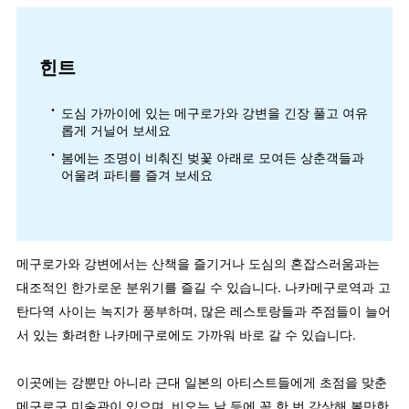
힌트
도심 가까이에 있는 메구로가와 강변을 긴장 풀고 여유
롭게 거닐어 보세요
봄에는 조명이 비춰진 벚꽃 아래로 모여든 상춘객들과
어울려 파티를 즐겨 보세요
메구로가와 강변에서는 산책을 즐기거나 도심의 혼잡스러움과는
대조적인 한가로운 분위기를 즐길 수 있습니다. 나카메구로역과 고
탄다역 사이는 녹지가 풍부하며, 많은 레스토랑들과 주점들이 늘어
서 있는 화려한 나카메구로에도 가까워 바로 갈 수 있습니다.
이곳에는 강뿐만 아니라 근대 일본의 아티스트들에게 초점을 맞춘
메구로구 미술관이 있으며, 비오는 날 등에 꼭 한 번 감상해 볼만한