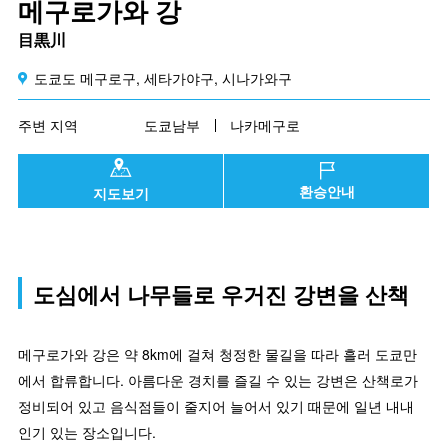
메구로가와 강
目黒川
도쿄도 메구로구, 세타가야구, 시나가와구
주변 지역
도쿄남부
나카메구로
환승안내
지도보기
도심에서 나무들로 우거진 강변을 산책
메구로가와 강은 약 8km에 걸쳐 청정한 물길을 따라 흘러 도쿄만
에서 합류합니다. 아름다운 경치를 즐길 수 있는 강변은 산책로가
정비되어 있고 음식점들이 줄지어 늘어서 있기 때문에 일년 내내
인기 있는 장소입니다.