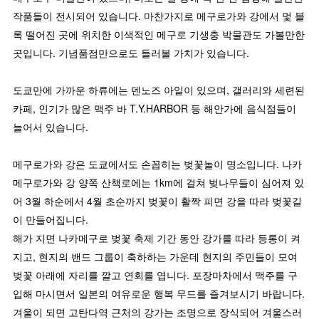
작품들이 전시되어 있습니다. 마찬가지로 메구로가와 강에서 멏 블
록 떨어진 곳에 위치한 이색적인 메구로 기생충 박물관도 가볼만한
곳입니다. 기념품점만으로도 들러볼 가치가 있습니다.
도쿄만에 가까운 하류에는 덴노즈 아일이 있으며, 갤러리와 세련된
카페, 인기가 많은 맥주 바 T.Y.HARBOR 등 해안가에 음식점들이
늘어서 있습니다.
메구로가와 강은 도쿄에서도 손꼽히는 벚꽃놀이 명소입니다. 나카
메구로가와 강 양쪽 산책로에는 1km에 걸쳐 벚나무들이 심어져 있
어 3월 하순에서 4월 초순까지 벚꽃이 활짝 피면 강을 따라 벚꽃길
이 만들어집니다.
해가 지면 나카메구로 벚꽃 축제 기간 동안 강가를 따라 등롱이 켜
지고, 현지의 밴드 그룹이 축하하는 가운데 현지의 주민들이 모여
벚꽃 아래에 자리를 깔고 연회를 엽니다. 포장마차에서 맥주를 구
입해 마시면서 일본의 여유로운 행복 무드를 즐겨보시기 바랍니다.
겨울이 되면 고탄다역 근처의 강가는 조명으로 장식되어 겨울스러