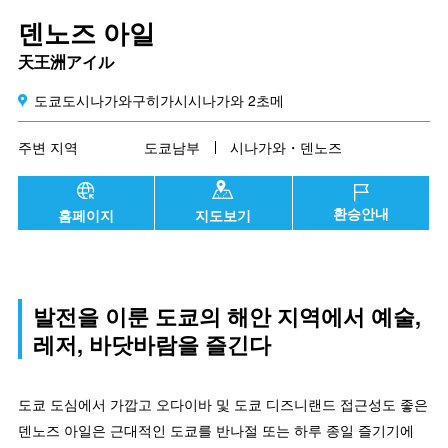
덴노즈 아일
天王洲アイル
도쿄도시나가와구히가시시나가와 2초메
주변 지역
도쿄남부
시나가와・덴노즈
환승안내
홈페이지
지도보기
발전을 이룬 도쿄의 해안 지역에서 예술,
레저, 바닷바람을 즐긴다
도쿄 도심에서 가깝고 오다이바 및 도쿄 디즈니랜드 접근성도 좋은
덴노즈 아일은 근대적인 도쿄를 반나절 또는 하루 종일 즐기기에