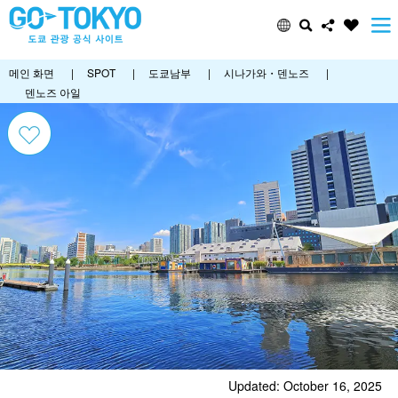
메인 화면
|
SPOT
|
도쿄남부
|
시나가와・덴노즈
|
덴노즈 아일
Updated: October 16, 2025