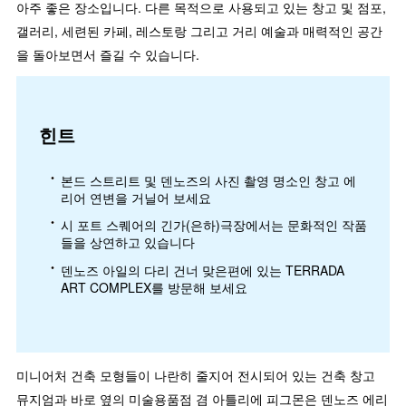
아주 좋은 장소입니다. 다른 목적으로 사용되고 있는 창고 및 점포,
갤러리, 세련된 카페, 레스토랑 그리고 거리 예술과 매력적인 공간
을 돌아보면서 즐길 수 있습니다.
힌트
본드 스트리트 및 덴노즈의 사진 촬영 명소인 창고 에
리어 연변을 거닐어 보세요
시 포트 스퀘어의 긴가(은하)극장에서는 문화적인 작품
들을 상연하고 있습니다
덴노즈 아일의 다리 건너 맞은편에 있는 TERRADA
ART COMPLEX를 방문해 보세요
미니어처 건축 모형들이 나란히 줄지어 전시되어 있는 건축 창고
뮤지엄과 바로 옆의 미술용품점 겸 아틀리에 피그몬은 덴노즈 에리