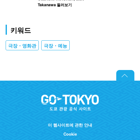
Takanawa 둘러보기
키워드
극장・영화관
극장・예능
이 웹사이트에 관한 안내
Cookie