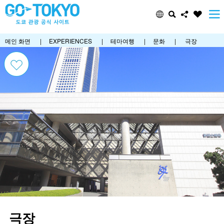
메인 화면
|
EXPERIENCES
|
테마여행
|
문화
|
극장
극장