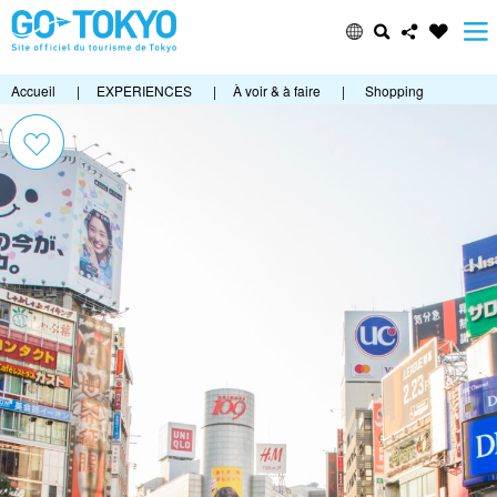
Accueil
|
EXPERIENCES
|
À voir & à faire
|
Shopping