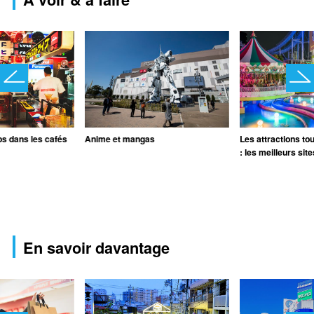
s dans les cafés
Anime et mangas
Les attractions to
: les meilleurs sit
En savoir davantage