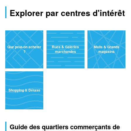
Explorer par centres d'intérêt
Que peut-on acheter
Rues & Galeries
Malls & Grands
?
marchandes
magasins
Shopping & Détaxe
Guide des quartiers commerçants de