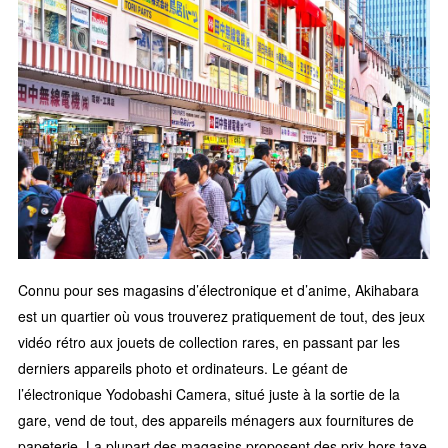
Connu pour ses magasins d’électronique et d’anime, Akihabara
est un quartier où vous trouverez pratiquement de tout, des jeux
vidéo rétro aux jouets de collection rares, en passant par les
derniers appareils photo et ordinateurs. Le géant de
l’électronique Yodobashi Camera, situé juste à la sortie de la
gare, vend de tout, des appareils ménagers aux fournitures de
papeterie. La plupart des magasins proposent des prix hors taxe