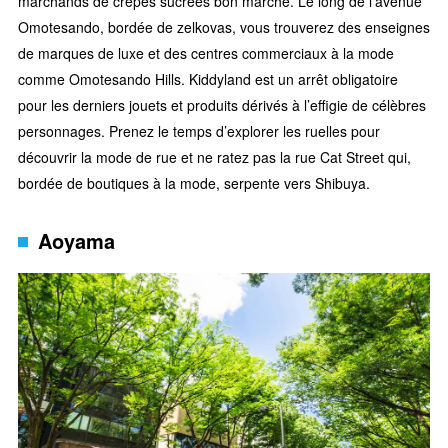
marchands de crêpes sucrées bon marché. Le long de l’avenue
Omotesando, bordée de zelkovas, vous trouverez des enseignes
de marques de luxe et des centres commerciaux à la mode
comme Omotesando Hills. Kiddyland est un arrêt obligatoire
pour les derniers jouets et produits dérivés à l’effigie de célèbres
personnages. Prenez le temps d’explorer les ruelles pour
découvrir la mode de rue et ne ratez pas la rue Cat Street qui,
bordée de boutiques à la mode, serpente vers Shibuya.
Aoyama