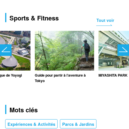
Sports & Fitness
Tout voir
ue de Yoyogi
Guide pour partir à l’aventure à
MIYASHITA PARK
Tokyo
Mots clés
Expériences & Activités
Parcs & Jardins