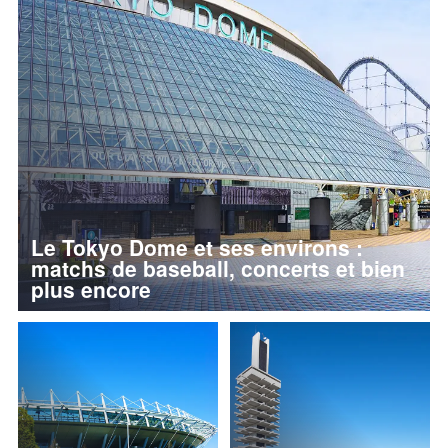
Le Tokyo Dome et ses environs :
matchs de baseball, concerts et bien
plus encore